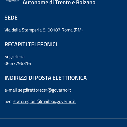
Autonome di Trento e Bolzano
SEDE
Via della Stamperia 8, 00187 Roma (RM)
RECAPITI TELEFONICI
Segreteria
06.67796316
INDIRIZZI DI POSTA ELETTRONICA
e-mail
segdirettorecsr@governo.it
pec
statoregioni@mailbox.governo.it