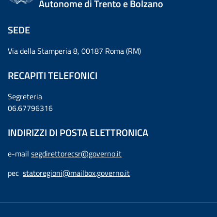
Autonome di Trento e Bolzano
SEDE
Via della Stamperia 8, 00187 Roma (RM)
RECAPITI TELEFONICI
Segreteria
06.67796316
INDIRIZZI DI POSTA ELETTRONICA
e-mail
segdirettorecsr@governo.it
pec
statoregioni@mailbox.governo.it