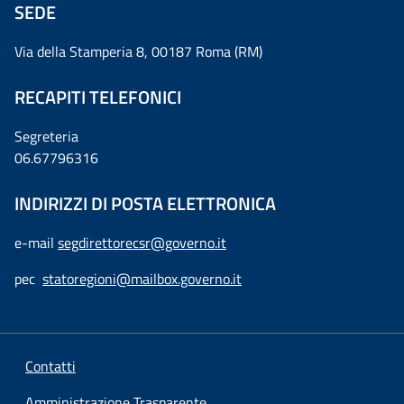
SEDE
Via della Stamperia 8, 00187 Roma (RM)
RECAPITI TELEFONICI
Segreteria
06.67796316
INDIRIZZI DI POSTA ELETTRONICA
e-mail
segdirettorecsr@governo.it
pec
statoregioni@mailbox.governo.it
Contatti
Amministrazione Trasparente