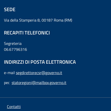
SEDE
Via della Stamperia 8, 00187 Roma (RM)
RECAPITI TELEFONICI
Segreteria
06.67796316
INDIRIZZI DI POSTA ELETTRONICA
e-mail
segdirettorecsr@governo.it
pec
statoregioni@mailbox.governo.it
Contatti