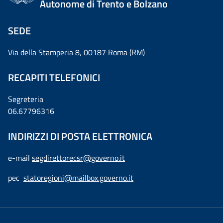
Autonome di Trento e Bolzano
SEDE
Via della Stamperia 8, 00187 Roma (RM)
RECAPITI TELEFONICI
Segreteria
06.67796316
INDIRIZZI DI POSTA ELETTRONICA
e-mail
segdirettorecsr@governo.it
pec
statoregioni@mailbox.governo.it