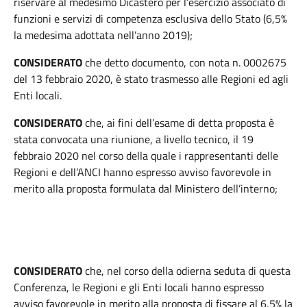
riservare al medesimo Dicastero per l’esercizio associato di
funzioni e servizi di competenza esclusiva dello Stato (6,5%
la medesima adottata nell’anno 2019);
CONSIDERATO
che detto documento, con nota n. 0002675
del 13 febbraio 2020, è stato trasmesso alle Regioni ed agli
Enti locali.
CONSIDERATO
che, ai fini dell’esame di detta proposta è
stata convocata una riunione, a livello tecnico, il 19
febbraio 2020 nel corso della quale i rappresentanti delle
Regioni e dell’ANCI hanno espresso avviso favorevole in
merito alla proposta formulata dal Ministero dell’interno;
CONSIDERATO
che, nel corso della odierna seduta di questa
Conferenza, le Regioni e gli Enti locali hanno espresso
avviso favorevole in merito alla proposta di fissare al 6,5% la