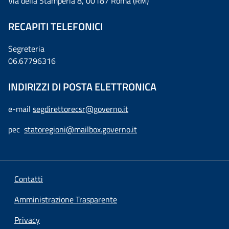
Via della Stamperia 8, 00187 Roma (RM)
RECAPITI TELEFONICI
Segreteria
06.67796316
INDIRIZZI DI POSTA ELETTRONICA
e-mail
segdirettorecsr@governo.it
pec
statoregioni@mailbox.governo.it
Contatti
Amministrazione Trasparente
Privacy