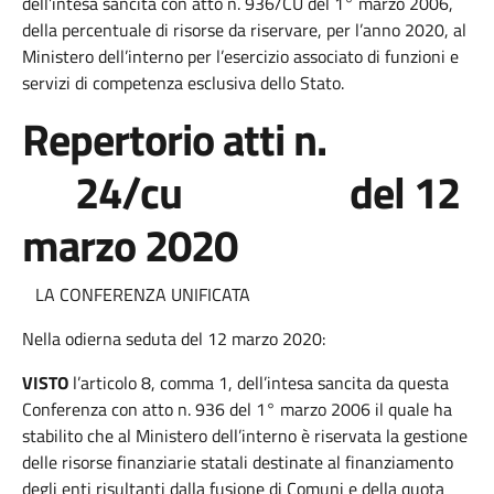
dell’intesa sancita con atto n. 936/CU del 1° marzo 2006,
della percentuale di risorse da riservare, per l’anno 2020, al
Ministero dell’interno per l’esercizio associato di funzioni e
servizi di competenza esclusiva dello Stato.
Repertorio atti n.
24/cu del 12
marzo 2020
LA CONFERENZA UNIFICATA
Nella odierna seduta del 12 marzo 2020:
VISTO
l’articolo 8, comma 1, dell’intesa sancita da questa
Conferenza con atto n. 936 del 1° marzo 2006 il quale ha
stabilito che al Ministero dell’interno è riservata la gestione
delle risorse finanziarie statali destinate al finanziamento
degli enti risultanti dalla fusione di Comuni e della quota