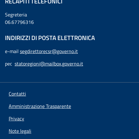
RECAPITI TELEFONICI
Segreteria
06.67796316
INDIRIZZI DI POSTA ELETTRONICA
e-mail
segdirettorecsr@governo.it
pec
statoregioni@mailbox.governo.it
Contatti
Amministrazione Trasparente
Privacy
Note legali