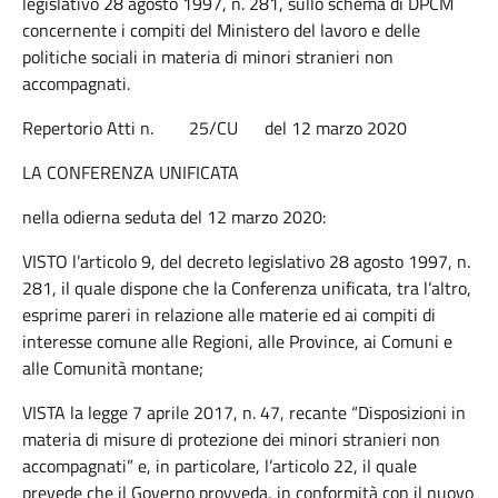
legislativo 28 agosto 1997, n. 281, sullo schema di DPCM
concernente i compiti del Ministero del lavoro e delle
politiche sociali in materia di minori stranieri non
accompagnati.
Repertorio Atti n. 25/CU del 12 marzo 2020
LA CONFERENZA UNIFICATA
nella odierna seduta del 12 marzo 2020:
VISTO l’articolo 9, del decreto legislativo 28 agosto 1997, n.
281, il quale dispone che la Conferenza unificata, tra l’altro,
esprime pareri in relazione alle materie ed ai compiti di
interesse comune alle Regioni, alle Province, ai Comuni e
alle Comunità montane;
VISTA la legge 7 aprile 2017, n. 47, recante “Disposizioni in
materia di misure di protezione dei minori stranieri non
accompagnati” e, in particolare, l’articolo 22, il quale
prevede che il Governo provveda, in conformità con il nuovo