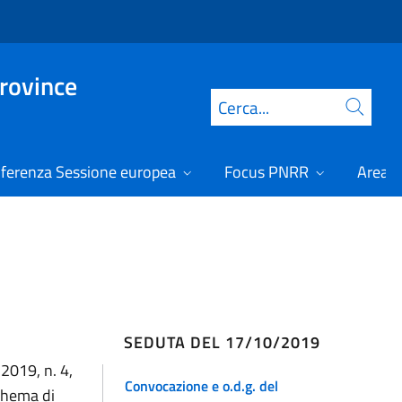
Province
Cerca
ferenza Sessione europea
Focus PNRR
Area r
SEDUTA DEL 17/10/2019
2019, n. 4,
Convocazione e o.d.g. del
schema di