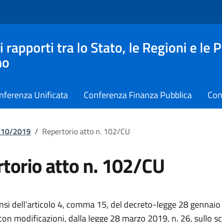
apporti tra lo Stato, le Regioni e le 
no
nferenza Unificata
Conferenza Finanza Pubblica
Con
7/10/2019
/
Repertorio atto n. 102/CU
torio atto n. 102/CU
ensi dell’articolo 4, comma 15, del decreto-legge 28 gennaio 
con modificazioni, dalla legge 28 marzo 2019, n. 26, sullo 