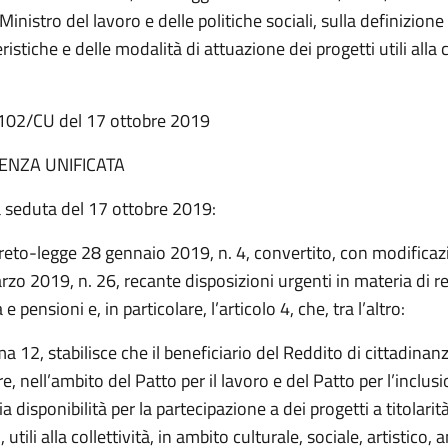
Ministro del lavoro e delle politiche sociali, sulla definizione
ristiche e delle modalità di attuazione dei progetti utili alla c
i n. 102/CU del 17 ottobre 2019
ENZA UNIFICATA
a seduta del 17 ottobre 2019:
reto-legge 28 gennaio 2019, n. 4, convertito, con modificazi
zo 2019, n. 26, recante disposizioni urgenti in materia di r
e pensioni e, in particolare, l’articolo 4, che, tra l’altro:
a 12, stabilisce che il beneficiario del Reddito di cittadinan
re, nell’ambito del Patto per il lavoro e del Patto per l’inclus
ia disponibilità per la partecipazione a dei progetti a titolarit
utili alla collettività, in ambito culturale, sociale, artistico,