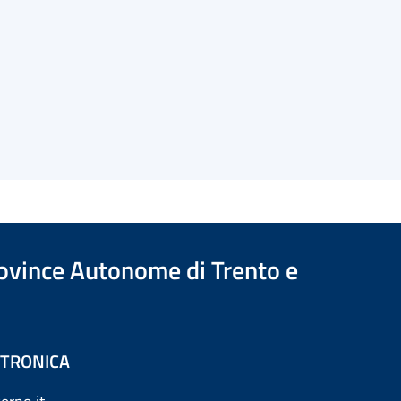
Province Autonome di Trento e
ETTRONICA