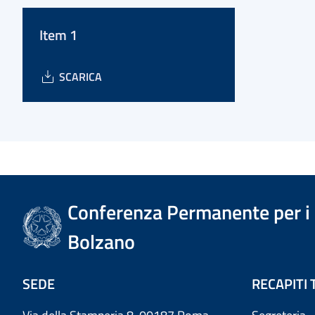
Item 1
SCARICA
Conferenza Permanente per i r
Bolzano
SEDE
RECAPITI 