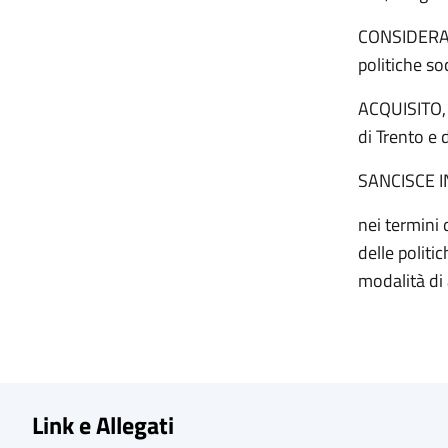
CONSIDERATO,
politiche so
ACQUISITO, 
di Trento e d
SANCISCE 
nei termini 
delle politic
modalità di a
Link e Allegati