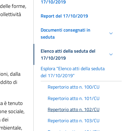
17/10/2019
 delle forme,
ollettività
Report del 17/10/2019
Documenti consegnati in
seduta
Elenco atti della seduta del
17/10/2019
Esplora "Elenco atti della seduta
oni, dalla
del 17/10/2019"
eddito di
Repertorio atto n. 100/CU
Repertorio atto n. 101/CU
za è tenuto
Repertorio atto n. 102/CU
ione sociale,
à dei
Repertorio atto n. 103/CU
 ambientale,