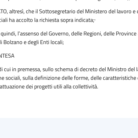
 altresì, che il Sottosegretario del Ministero del lavoro e 
ciali ha accolto la richiesta sopra indicata;
quindi, l’assenso del Governo, delle Regioni, delle Provin
i Bolzano e degli Enti locali;
INTESA
di cui in premessa, sullo schema di decreto del Ministro del 
he sociali, sulla definizione delle forme, delle caratteristiche 
ttuazione dei progetti utili alla collettività.