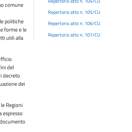
Repertorio atto n. 104/CU
simo comune
Repertorio atto n. 105/CU
e politiche
Repertorio atto n. 106/CU
le forme e le
Repertorio atto n. 107/CU
i utili alla
fficio
ini del
i decreto
tuazione dei
le Regioni
ha espresso
l documento