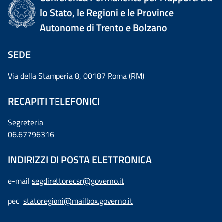
lo Stato, le Regioni e le Province
Autonome di Trento e Bolzano
SEDE
Via della Stamperia 8, 00187 Roma (RM)
RECAPITI TELEFONICI
Segreteria
06.67796316
INDIRIZZI DI POSTA ELETTRONICA
e-mail
segdirettorecsr@governo.it
pec
statoregioni@mailbox.governo.it