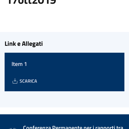
Link e Allegati
Item 1
SCARICA
Conferenza Permanente per i rapporti tra