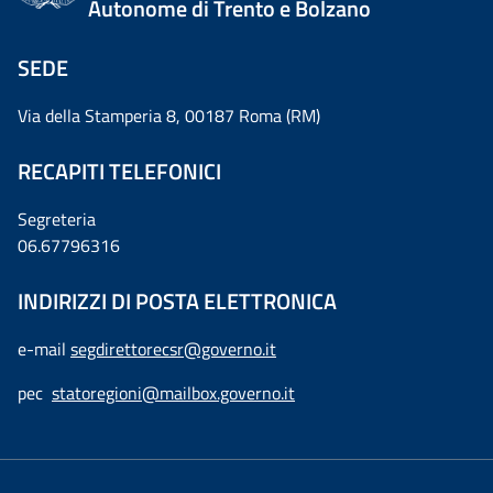
Autonome di Trento e Bolzano
SEDE
Via della Stamperia 8, 00187 Roma (RM)
RECAPITI TELEFONICI
Segreteria
06.67796316
INDIRIZZI DI POSTA ELETTRONICA
e-mail
segdirettorecsr@governo.it
pec
statoregioni@mailbox.governo.it