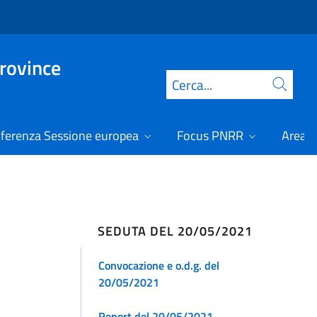
Province
Cerca
ferenza Sessione europea
Focus PNRR
Area r
SEDUTA DEL 20/05/2021
Convocazione e o.d.g. del
20/05/2021
Report del 20/05/2021