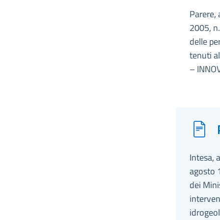
Parere, 
2005, n.
delle per
tenuti a
– INNO
Intesa, 
agosto 1
dei Mini
interven
idrogeo