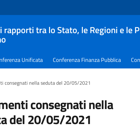
apporti tra lo Stato, le Regioni e le 
no
nferenza Unificata
Conferenza Finanza Pubblica
Con
i consegnati nella seduta del 20/05/2021
enti consegnati nella
ta del 20/05/2021