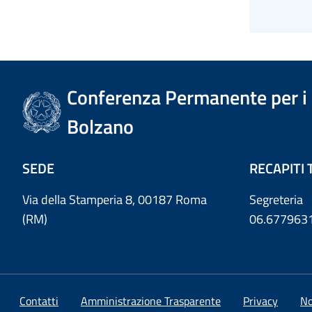
Conferenza Permanente per i r
Bolzano
SEDE
RECAPITI 
Via della Stamperia 8, 00187 Roma
Segreteria
(RM)
06.677963
Contatti
Amministrazione Trasparente
Privacy
No