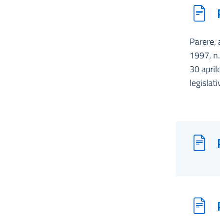
Parere, 
1997, n.
30 april
legislat