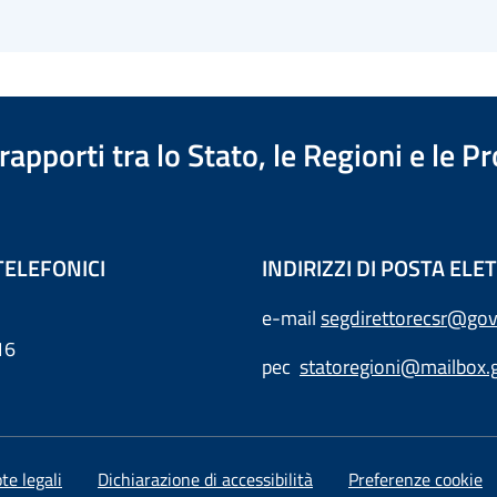
apporti tra lo Stato, le Regioni e le 
TELEFONICI
INDIRIZZI DI POSTA EL
e-mail
segdirettorecsr@gov
16
pec
statoregioni@mailbox.g
te legali
Dichiarazione di accessibilità
Preferenze cookie