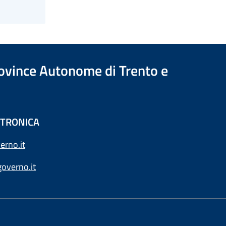
Province Autonome di Trento e
ETTRONICA
erno.it
overno.it