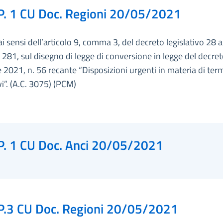
P. 1 CU Doc. Regioni 20/05/2021
ai sensi dell’articolo 9, comma 3, del decreto legislativo 28 
 281, sul disegno di legge di conversione in legge del decre
e 2021, n. 56 recante “Disposizioni urgenti in materia di ter
ivi”. (A.C. 3075) (PCM)
P. 1 CU Doc. Anci 20/05/2021
P.3 CU Doc. Regioni 20/05/2021