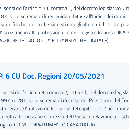
ai sensi dell’articolo 71, comma 1, del decreto legislativo 7
 82, sullo schema di linee guida relative all’Indice dei domicili
sone fisiche, dei professionisti e degli altri enti di diritto pr
ll’iscrizione in albi professionali o nel Registro Imprese (INAD
VAZIONE TECNOLOGICA E TRANSIZIONE DIGITALE)
P. 6 CU Doc. Regioni 20/05/2021
ai sensi dell’articolo 9, comma 2, lettera b, del decreto legisl
997, n. 281, sullo schema di decreto del Presidente del Con
stri recante l’utilizzo delle risorse del capitolo 907 per finan
ti volti alla messa in sicurezza del Paese in relazione al risch
logico. (PCM – DIPARTIMENTO CASA ITALIA).