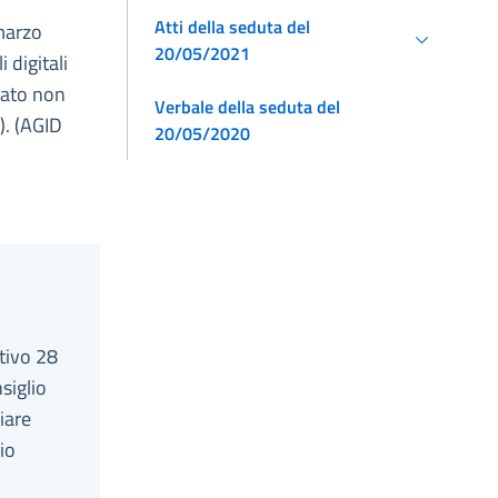
Atti della seduta del
 marzo
20/05/2021
 digitali
ivato non
Verbale della seduta del
). (AGID
20/05/2020
ativo 28
siglio
ziare
io