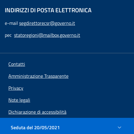
INDIRIZZI DI POSTA ELETTRONICA
e-mail
segdirettorecsr@governo.it
pec
statoregioni@mailbox.governo.it
Contatti
Amministrazione Trasparente
Privacy
Note legali
Dichiarazione di accessibilità
Preferenze cookie
Seduta del 20/05/2021