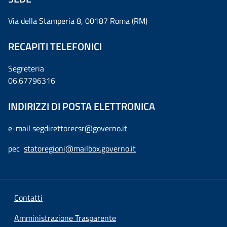
Via della Stamperia 8, 00187 Roma (RM)
RECAPITI TELEFONICI
Segreteria
06.67796316
INDIRIZZI DI POSTA ELETTRONICA
e-mail
segdirettorecsr@governo.it
pec
statoregioni@mailbox.governo.it
Contatti
Amministrazione Trasparente