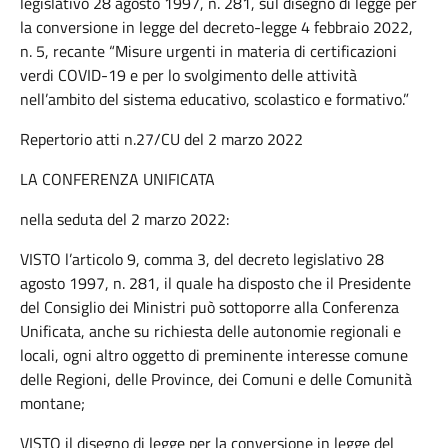
legislativo 28 agosto 1997, n. 281, sul disegno di legge per
la conversione in legge del decreto-legge 4 febbraio 2022,
n. 5, recante “Misure urgenti in materia di certificazioni
verdi COVID-19 e per lo svolgimento delle attività
nell’ambito del sistema educativo, scolastico e formativo.”
Repertorio atti n.27/CU del 2 marzo 2022
LA CONFERENZA UNIFICATA
nella seduta del 2 marzo 2022:
VISTO l’articolo 9, comma 3, del decreto legislativo 28
agosto 1997, n. 281, il quale ha disposto che il Presidente
del Consiglio dei Ministri può sottoporre alla Conferenza
Unificata, anche su richiesta delle autonomie regionali e
locali, ogni altro oggetto di preminente interesse comune
delle Regioni, delle Province, dei Comuni e delle Comunità
montane;
VISTO il disegno di legge per la conversione in legge del