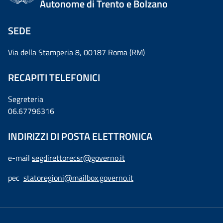
Autonome di Trento e Bolzano
SEDE
Via della Stamperia 8, 00187 Roma (RM)
RECAPITI TELEFONICI
Segreteria
06.67796316
INDIRIZZI DI POSTA ELETTRONICA
e-mail
segdirettorecsr@governo.it
pec
statoregioni@mailbox.governo.it