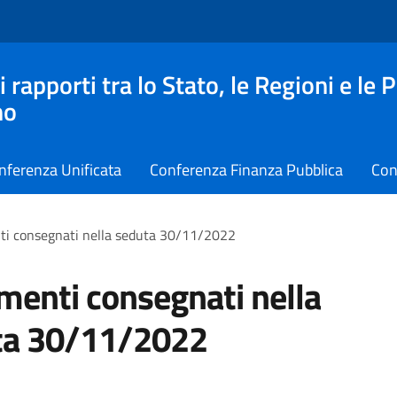
apporti tra lo Stato, le Regioni e le 
no
nferenza Unificata
Conferenza Finanza Pubblica
Con
i consegnati nella seduta 30/11/2022
enti consegnati nella
ta 30/11/2022