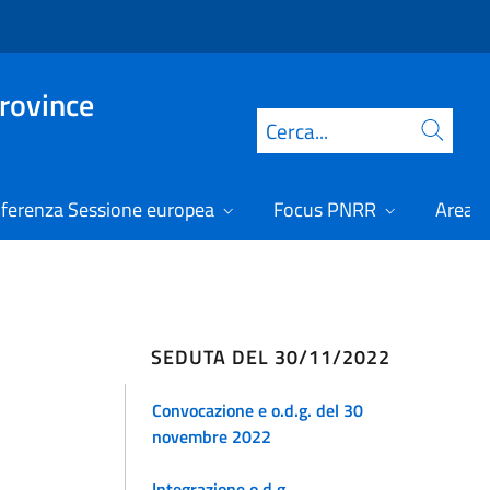
Province
Cerca
ferenza Sessione europea
Focus PNRR
Area r
SEDUTA DEL 30/11/2022
Convocazione e o.d.g. del 30
novembre 2022
Integrazione o.d.g.