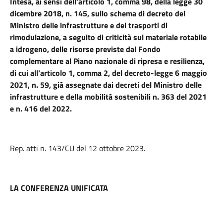
Intesa, ai sensi dell’articolo 1, comma 98, della legge 30
dicembre 2018, n. 145, sullo schema di decreto del
Ministro delle infrastrutture e dei trasporti di
rimodulazione, a seguito di criticità sul materiale rotabile
a idrogeno, delle risorse previste dal Fondo
complementare al Piano nazionale di ripresa e resilienza,
di cui all’articolo 1, comma 2, del decreto-legge 6 maggio
2021, n. 59, già assegnate dai decreti del Ministro delle
infrastrutture e della mobilità sostenibili n. 363 del 2021
e n. 416 del 2022.
Rep. atti n. 143/CU del 12 ottobre 2023.
LA CONFERENZA UNIFICATA