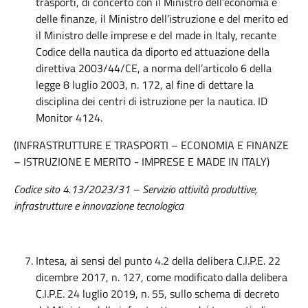
trasporti, di concerto con il Ministro dell’economia e
delle finanze, il Ministro dell’istruzione e del merito ed
il Ministro delle imprese e del made in Italy, recante
Codice della nautica da diporto ed attuazione della
direttiva 2003/44/CE, a norma dell’articolo 6 della
legge 8 luglio 2003, n. 172, al fine di dettare la
disciplina dei centri di istruzione per la nautica. ID
Monitor 4124.
(INFRASTRUTTURE E TRASPORTI – ECONOMIA E FINANZE
– ISTRUZIONE E MERITO - IMPRESE E MADE IN ITALY)
Codice sito 4.13/2023/31 – Servizio attività produttive,
infrastrutture e innovazione tecnologica
Intesa, ai sensi del punto 4.2 della delibera C.I.P.E. 22
dicembre 2017, n. 127, come modificato dalla delibera
C.I.P.E. 24 luglio 2019, n. 55, sullo schema di decreto