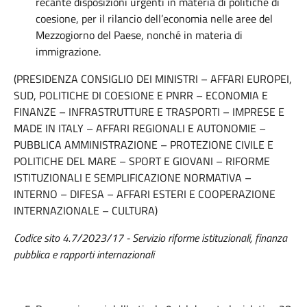
recante disposizioni urgenti in materia di politiche di
coesione, per il rilancio dell’economia nelle aree del
Mezzogiorno del Paese, nonché in materia di
immigrazione.
(PRESIDENZA CONSIGLIO DEI MINISTRI – AFFARI EUROPEI,
SUD, POLITICHE DI COESIONE E PNRR – ECONOMIA E
FINANZE – INFRASTRUTTURE E TRASPORTI – IMPRESE E
MADE IN ITALY – AFFARI REGIONALI E AUTONOMIE –
PUBBLICA AMMINISTRAZIONE – PROTEZIONE CIVILE E
POLITICHE DEL MARE – SPORT E GIOVANI – RIFORME
ISTITUZIONALI E SEMPLIFICAZIONE NORMATIVA –
INTERNO – DIFESA – AFFARI ESTERI E COOPERAZIONE
INTERNAZIONALE – CULTURA)
Codice sito 4.7/2023/17 - Servizio riforme istituzionali, finanza
pubblica e rapporti internazionali