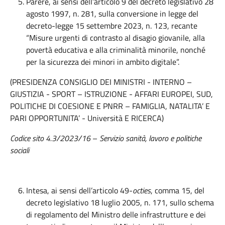
Parere, ai sensi dell’articolo 9 del decreto legislativo 28
agosto 1997, n. 281, sulla conversione in legge del
decreto-legge 15 settembre 2023, n. 123, recante
“Misure urgenti di contrasto al disagio giovanile, alla
povertà educativa e alla criminalità minorile, nonché
per la sicurezza dei minori in ambito digitale”.
(PRESIDENZA CONSIGLIO DEI MINISTRI - INTERNO –
GIUSTIZIA - SPORT – ISTRUZIONE - AFFARI EUROPEI, SUD,
POLITICHE DI COESIONE E PNRR – FAMIGLIA, NATALITA’ E
PARI OPPORTUNITA’ - Università E RICERCA)
Codice sito 4.3/2023/16
–
Servizio sanità, lavoro e politiche
sociali
Intesa, ai sensi dell’articolo 49-
octies
, comma 15, del
decreto legislativo 18 luglio 2005, n. 171, sullo schema
di regolamento del Ministro delle infrastrutture e dei