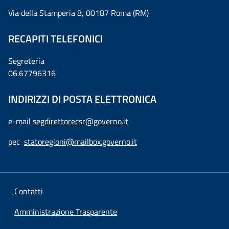
Via della Stamperia 8, 00187 Roma (RM)
RECAPITI TELEFONICI
Segreteria
06.67796316
INDIRIZZI DI POSTA ELETTRONICA
e-mail
segdirettorecsr@governo.it
pec
statoregioni@mailbox.governo.it
Contatti
Amministrazione Trasparente