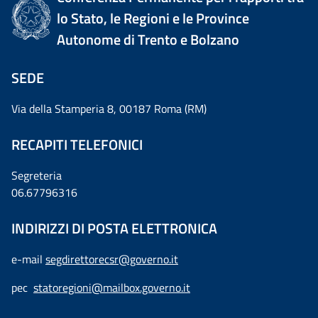
lo Stato, le Regioni e le Province
Autonome di Trento e Bolzano
SEDE
Via della Stamperia 8, 00187 Roma (RM)
RECAPITI TELEFONICI
Segreteria
06.67796316
INDIRIZZI DI POSTA ELETTRONICA
e-mail
segdirettorecsr@governo.it
pec
statoregioni@mailbox.governo.it