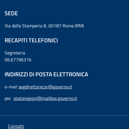
SEDE
Via della Stamperia 8, 00187 Roma (RM)
RECAPITI TELEFONICI
Segreteria
06.67796316
INDIRIZZI DI POSTA ELETTRONICA
e-mail
segdirettorecsr@governo.it
pec
statoregioni@mailbox.governo.it
Contatti