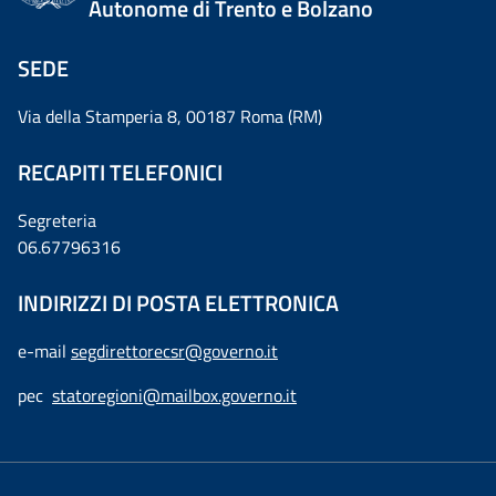
Autonome di Trento e Bolzano
SEDE
Via della Stamperia 8, 00187 Roma (RM)
RECAPITI TELEFONICI
Segreteria
06.67796316
INDIRIZZI DI POSTA ELETTRONICA
e-mail
segdirettorecsr@governo.it
pec
statoregioni@mailbox.governo.it