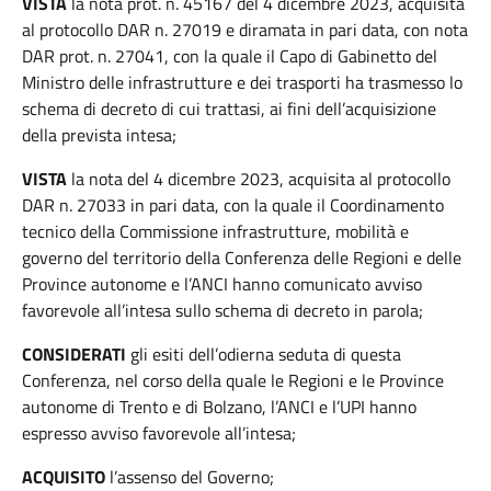
VISTA
la nota prot. n. 45167 del 4 dicembre 2023, acquisita
al protocollo DAR n. 27019 e diramata in pari data, con nota
DAR prot. n. 27041, con la quale il Capo di Gabinetto del
Ministro delle infrastrutture e dei trasporti ha trasmesso lo
schema di decreto di cui trattasi, ai fini dell’acquisizione
della prevista intesa;
VISTA
la nota del 4 dicembre 2023, acquisita al protocollo
DAR n. 27033 in pari data, con la quale il Coordinamento
tecnico della Commissione infrastrutture, mobilità e
governo del territorio della Conferenza delle Regioni e delle
Province autonome e l’ANCI hanno comunicato avviso
favorevole all’intesa sullo schema di decreto in parola;
CONSIDERATI
gli esiti dell’odierna seduta di questa
Conferenza, nel corso della quale le Regioni e le Province
autonome di Trento e di Bolzano, l’ANCI e l’UPI hanno
espresso avviso favorevole all’intesa;
ACQUISITO
l’assenso del Governo;