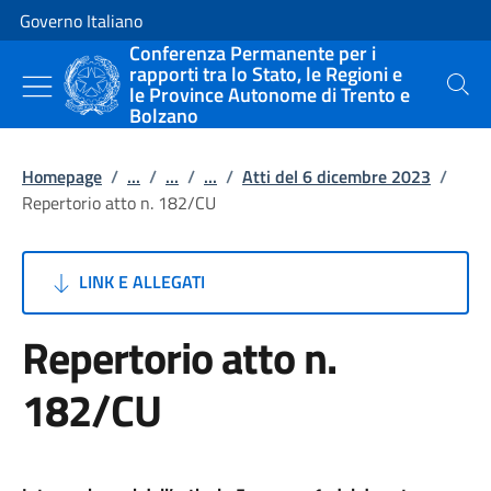
Vai al contenuto
Vai alla navigazione del sito
Governo Italiano
Conferenza Permanente per i
rapporti tra lo Stato, le Regioni e
le Province Autonome di Trento e
Cerca
Bolzano
Homepage
/
...
/
...
/
...
/
Atti del 6 dicembre 2023
/
Repertorio atto n. 182/CU
LINK E ALLEGATI
Repertorio atto n.
182/CU