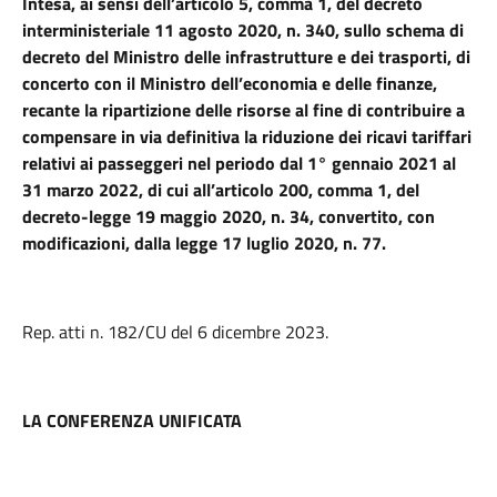
Intesa,
ai sensi
dell’articolo 5, comma 1,
del decreto
interministeriale 11 agosto 2020, n. 340
,
sullo schema di
decreto del Ministro delle infrastrutture e dei trasporti, di
concerto con il Ministro dell’economia e delle finanze,
recante la ripartizione delle risorse al fine di contribuire a
compensare in via definitiva la riduzione dei ricavi tariffari
relativi ai passeggeri nel periodo dal 1° gennaio 2021 al
31 marzo 2022, di cui all’articolo 200, comma 1, del
decreto-legge 19 maggio 2020, n. 34, convertito, con
modificazioni, dalla legge 17 luglio 2020, n. 77.
Rep. atti n. 182/CU del 6 dicembre 2023.
LA CONFERENZA UNIFICATA