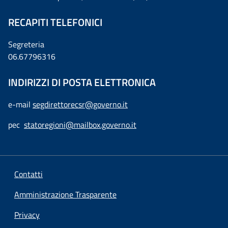
RECAPITI TELEFONICI
Segreteria
06.67796316
INDIRIZZI DI POSTA ELETTRONICA
e-mail
segdirettorecsr@governo.it
pec
statoregioni@mailbox.governo.it
Contatti
Amministrazione Trasparente
Privacy