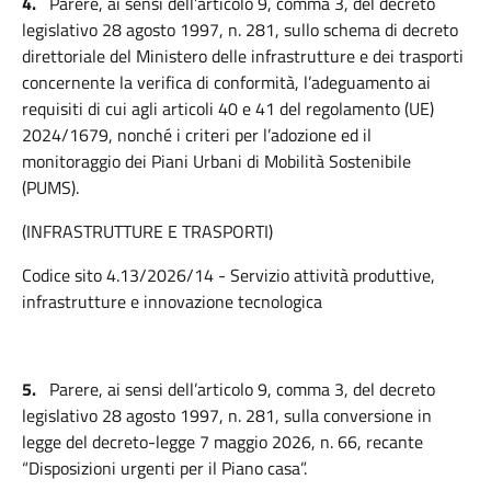
4.
Parere, ai sensi dell’articolo 9, comma 3, del decreto
legislativo 28 agosto 1997, n. 281, sullo schema di decreto
direttoriale del Ministero delle infrastrutture e dei trasporti
concernente la verifica di conformità, l’adeguamento ai
requisiti di cui agli articoli 40 e 41 del regolamento (UE)
2024/1679, nonché i criteri per l’adozione ed il
monitoraggio dei Piani Urbani di Mobilità Sostenibile
(PUMS).
(INFRASTRUTTURE E TRASPORTI)
Codice sito 4.13/2026/14 - Servizio attività produttive,
infrastrutture e innovazione tecnologica
5.
Parere, ai sensi dell’articolo 9, comma 3, del decreto
legislativo 28 agosto 1997, n. 281, sulla conversione in
legge del decreto-legge 7 maggio 2026, n. 66, recante
“Disposizioni urgenti per il Piano casa”.