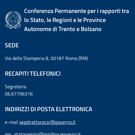
Conferenza Permanente per i rapporti tra
lo Stato, le Regioni e le Province
Autonome di Trento e Bolzano
SEDE
Via della Stamperia 8, 00187 Roma (RM)
RECAPITI TELEFONICI
Segreteria
06.67796316
INDIRIZZI DI POSTA ELETTRONICA
e-mail
segdirettorecsr@governo.it
pec
statoregioni@mailbox.governo.it