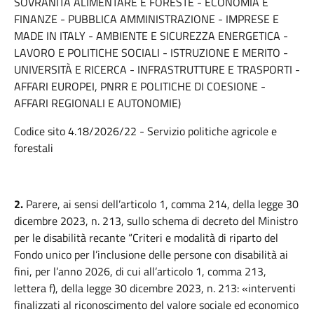
SOVRANITÀ ALIMENTARE E FORESTE - ECONOMIA E
FINANZE - PUBBLICA AMMINISTRAZIONE - IMPRESE E
MADE IN ITALY - AMBIENTE E SICUREZZA ENERGETICA -
LAVORO E POLITICHE SOCIALI - ISTRUZIONE E MERITO -
UNIVERSITÀ E RICERCA - INFRASTRUTTURE E TRASPORTI -
AFFARI EUROPEI, PNRR E POLITICHE DI COESIONE -
AFFARI REGIONALI E AUTONOMIE)
Codice sito 4.18/2026/22 - Servizio politiche agricole e
forestali
2.
Parere, ai sensi dell’articolo 1, comma 214, della legge 30
dicembre 2023, n. 213, sullo schema di decreto del Ministro
per le disabilità recante “Criteri e modalità di riparto del
Fondo unico per l’inclusione delle persone con disabilità ai
fini, per l’anno 2026, di cui all’articolo 1, comma 213,
lettera f), della legge 30 dicembre 2023, n. 213: «interventi
finalizzati al riconoscimento del valore sociale ed economico