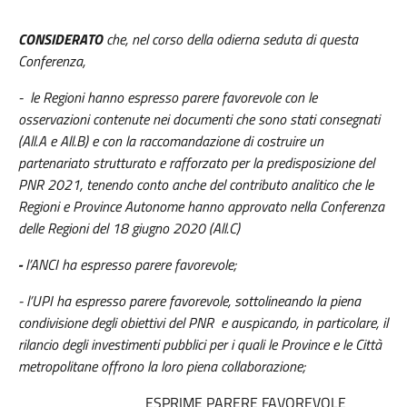
CONSIDERATO
che, nel corso della odierna seduta di questa
Conferenza,
- le Regioni hanno espresso parere favorevole con le
osservazioni contenute nei documenti che sono stati consegnati
(All.A e All.B) e con la raccomandazione di costruire un
partenariato strutturato e rafforzato per la predisposizione del
PNR 2021, tenendo conto anche del contributo analitico che le
Regioni e Province Autonome hanno approvato nella Conferenza
delle Regioni del 18 giugno 2020 (All.C)
-
l’ANCI ha espresso parere favorevole;
- l’UPI ha espresso parere favorevole, sottolineando la piena
condivisione degli obiettivi del PNR e auspicando, in particolare, il
rilancio degli investimenti pubblici per i quali le Province e le Città
metropolitane offrono la loro piena collaborazione;
ESPRIME PARERE FAVOREVOLE