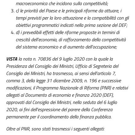
macroeconomica che incidono sulla competitività;
c) le priorità del Paese e le principali riforme da attuare, i
tempi previsti per la loro attuazione e la compatibilità con gli
obiettivi programmatici indicati nella prima sezione del DEF;
d) i prevedibili effetti delle riforme proposte in termini di
crescità dell’economia, di rafforzamento della competitività
del sistema economico e di aumento dell’occupazione;
VISTA
la nota n. 70836 del 9 luglio 2020 con la quale la
Presidenza del Consiglio dei Ministri, Ufficio di Segreteria del
Consiglio dei Ministri, ha trasmesso, ai sensi dell’articolo 7,
comma 3, della legge 31 dicembre 2009, n. 196 e successive
modificazioni, il Programma Nazionale di Riforma (PNR) e relativi
allegati al Documento di economia e finanza 2020 (DEF),
approvati dal Consiglio dei Ministri, nella seduta del 6 luglio
2020, ai fini dell’espressione del parere della Conferenza
permanente per il coordinamento della finanza pubblica.
Oltre al PNR, sono stati trasmessi i seguenti allegati: