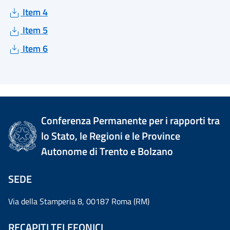
Item 4
Item 5
Item 6
Conferenza Permanente per i rapporti tra
lo Stato, le Regioni e le Province
Autonome di Trento e Bolzano
SEDE
Via della Stamperia 8, 00187 Roma (RM)
RECAPITI TELEFONICI