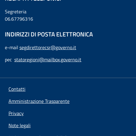
Segreteria
06.67796316
INDIRIZZI DI POSTA ELETTRONICA
e-mail
segdirettorecsr@governo.it
pec
statoregioni@mailbox.governo.it
Contatti
Amministrazione Trasparente
Privacy
Note legali