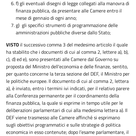
f) gli eventuali disegni di legge collegati alla manovra di
finanza pubblica, da presentare alle Camere entro il
mese di gennaio di ogni anno;
g) gli specifici strumenti di programmazione delle
amministrazioni pubbliche diverse dallo Stato;
VISTO
il successivo comma 3 del medesimo articolo il quale
ha stabilito che i documenti di cui al comma 2, lettere a), b),
c), d) ed e), sono presentati alle Camere dal Governo su
proposta del Ministro dell'economia e delle finanze, sentito,
per quanto concerne la terza sezione del DEF, il Ministro per
le politiche europee. Il documento di cui al comma 2, lettera
a), è inviato, entro i termini ivi indicati, per il relativo parere
alla Conferenza permanente per il coordinamento della
finanza pubblica, la quale si esprime in tempo utile per le
deliberazioni parlamentari di cui alla medesima lettera a). Il
DEF viene trasmesso alle Camere affinché si esprimano
sugli obiettivi programmatici e sulle strategie di politica
economica in esso contenute; dopo l’esame parlamentare, il