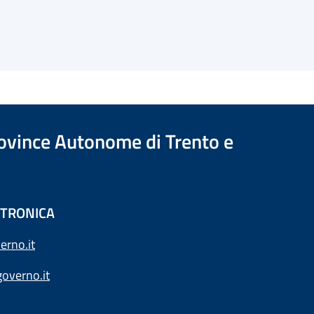
Province Autonome di Trento e
ETTRONICA
erno.it
overno.it