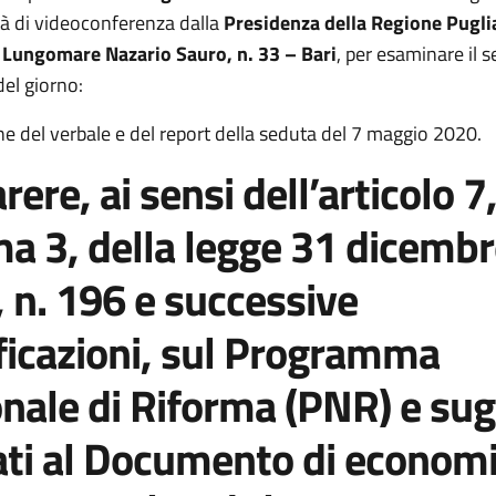
à di videoconferenza dalla
Presidenza della Regione Puglia
 Lungomare Nazario Sauro, n. 33 – Bari
, per esaminare il 
del giorno:
e del verbale e del report della seduta del 7 maggio 2020.
ere, ai sensi dell’articolo 7
 3, della legge 31 dicembr
 n. 196 e successive
icazioni, sul Programma
nale di Riforma (PNR) e sug
ati al Documento di economi