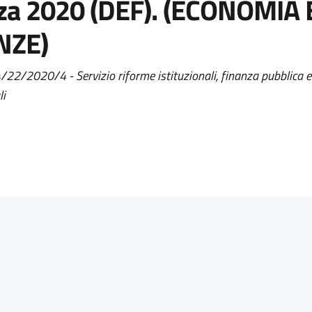
za 2020 (DEF). (ECONOMIA 
NZE)
4/22/2020/4 - Servizio riforme istituzionali, finanza pubblica e
li