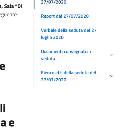
27/07/2020
, Sala “Di
seguente
Report del 27/07/2020
Verbale della seduta del 27
luglio 2020
,
Documenti consegnati in
seduta
e
Elenco atti della seduta del
27/07/2020
li
a e