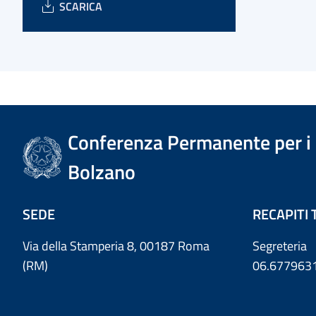
SCARICA
Conferenza Permanente per i r
Bolzano
SEDE
RECAPITI 
Via della Stamperia 8, 00187 Roma
Segreteria
(RM)
06.677963