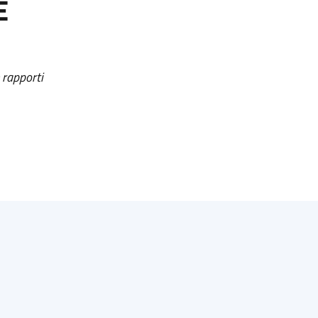
E
 rapporti