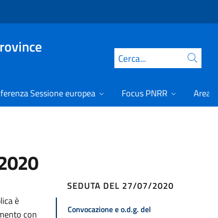
Province
Cerca
ferenza Sessione europea
Focus PNRR
Area r
/2020
SEDUTA DEL 27/07/2020
lica è
Convocazione e o.d.g. del
gamento con