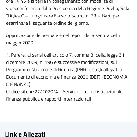
ore 14.45 e si terrà in collegamento con modalità di
videoconferenza dalla Presidenza della Regione Puglia, Sala
“Di Jeso” – Lungomare Nazario Sauro, n. 33 – Bari, per
esaminare il seguente ordine del giorno:
Approvazione del verbale e del report della seduta del 7
maggio 2020.
1. Parere, ai sensi dell’articolo 7, comma 3, della legge 31
dicembre 2009, n. 196 e successive modificazioni, sul
Programma Nazionale di Riforma (PNR) e sugli allegati al
Documento di economia e finanza 2020 (DEF). (ECONOMIA
E FINANZE)
Codice sito 4/22/2020/4 - Servizio riforme istituzionali,
finanza pubblica e rapporti internazionali
Link e Allegati