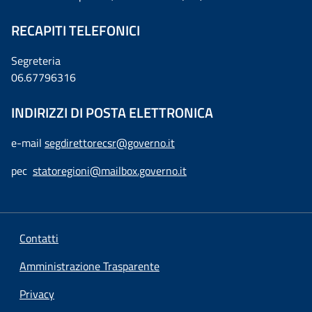
RECAPITI TELEFONICI
Segreteria
06.67796316
INDIRIZZI DI POSTA ELETTRONICA
e-mail
segdirettorecsr@governo.it
pec
statoregioni@mailbox.governo.it
Contatti
Amministrazione Trasparente
Privacy