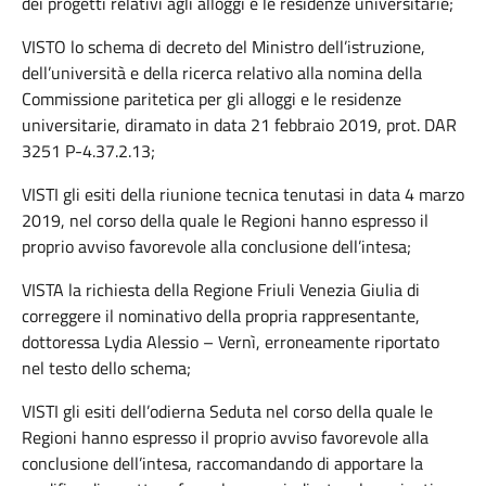
dei progetti relativi agli alloggi e le residenze universitarie;
VISTO lo schema di decreto del Ministro dell’istruzione,
dell’università e della ricerca relativo alla nomina della
Commissione paritetica per gli alloggi e le residenze
universitarie, diramato in data 21 febbraio 2019, prot. DAR
3251 P-4.37.2.13;
VISTI gli esiti della riunione tecnica tenutasi in data 4 marzo
2019, nel corso della quale le Regioni hanno espresso il
proprio avviso favorevole alla conclusione dell’intesa;
VISTA la richiesta della Regione Friuli Venezia Giulia di
correggere il nominativo della propria rappresentante,
dottoressa Lydia Alessio – Vernì, erroneamente riportato
nel testo dello schema;
VISTI gli esiti dell’odierna Seduta nel corso della quale le
Regioni hanno espresso il proprio avviso favorevole alla
conclusione dell’intesa, raccomandando di apportare la