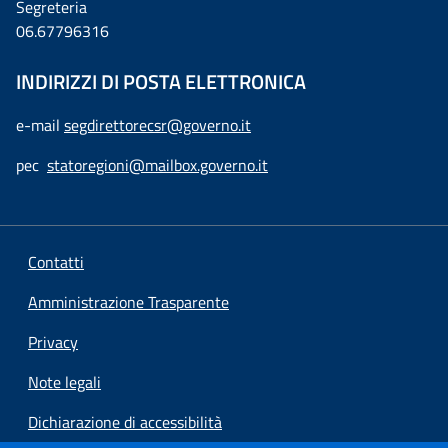
Segreteria
06.67796316
INDIRIZZI DI POSTA ELETTRONICA
e-mail
segdirettorecsr@governo.it
pec
statoregioni@mailbox.governo.it
Contatti
Amministrazione Trasparente
Privacy
Note legali
Dichiarazione di accessibilità