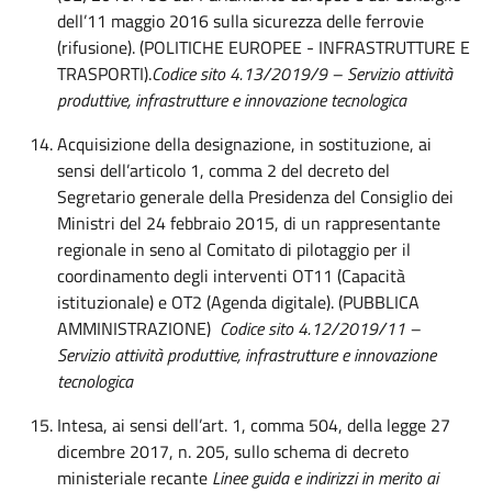
dell’11 maggio 2016 sulla sicurezza delle ferrovie
(rifusione). (POLITICHE EUROPEE - INFRASTRUTTURE E
TRASPORTI).
Codice sito 4.13/2019/9 – Servizio attività
produttive, infrastrutture e innovazione tecnologica
Acquisizione della designazione, in sostituzione, ai
sensi dell’articolo 1, comma 2 del decreto del
Segretario generale della Presidenza del Consiglio dei
Ministri del 24 febbraio 2015, di un rappresentante
regionale in seno al Comitato di pilotaggio per il
coordinamento degli interventi OT11 (Capacità
istituzionale) e OT2 (Agenda digitale). (PUBBLICA
AMMINISTRAZIONE)
Codice sito 4.12/2019/11 –
Servizio attività produttive, infrastrutture e innovazione
tecnologica
Intesa, ai sensi dell’art. 1, comma 504, della legge 27
dicembre 2017, n. 205, sullo schema di decreto
ministeriale recante
Linee guida e indirizzi in merito ai