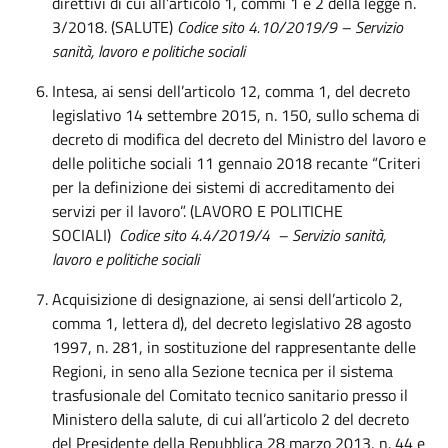
direttivi di cui all’articolo 1, commi 1 e 2 della legge n.
3/2018. (SALUTE)
Codice sito 4.10/2019/9 – Servizio
sanità, lavoro e politiche sociali
Intesa, ai sensi dell’articolo 12, comma 1, del decreto
legislativo 14 settembre 2015, n. 150, sullo schema di
decreto di modifica del decreto del Ministro del lavoro e
delle politiche sociali 11 gennaio 2018 recante “Criteri
per la definizione dei sistemi di accreditamento dei
servizi per il lavoro”. (LAVORO E POLITICHE
SOCIALI)
Codice sito 4.4/2019/4 – Servizio sanità,
lavoro e politiche sociali
Acquisizione di designazione, ai sensi dell’articolo 2,
comma 1, lettera d), del decreto legislativo 28 agosto
1997, n. 281, in sostituzione del rappresentante delle
Regioni, in seno alla Sezione tecnica per il sistema
trasfusionale del Comitato tecnico sanitario presso il
Ministero della salute, di cui all’articolo 2 del decreto
del Presidente della Repubblica 28 marzo 2013, n. 44 e