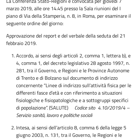
La Conferenza Stato-Regioni è convocata per giovedì 7
marzo 2019, alle ore 14.45 presso la Sala riunioni del I
piano di Via della Stamperia, n. 8, in Roma, per esaminare il
seguente ordine del giorno:
Approvazione del report e del verbale della seduta del 21
febbraio 2019.
Accordo, ai sensi degli articoli 2, comma 1, lettera b), e
4, comma 1, del decreto legislativo 28 agosto 1997, n.
281, tra il Governo, e Regioni e le Province Autonome
di Trento e di Bolzano sul documento di indirizzo
concernente “Linee di indirizzo sull’attività fisica per le
differenti fasce d’età e con riferimento a situazioni
fisiologiche e fisiopatologiche e a sottogruppi specifici
di popolazione”. (SALUTE)
Codice sito 4.10/2019/4
–
Servizio sanità, lavoro e politiche sociali
Intesa, ai sensi dell’articolo 8, comma 6 della legge 5
giugno 2003, n. 131, tra il Governo, le Regioni e le