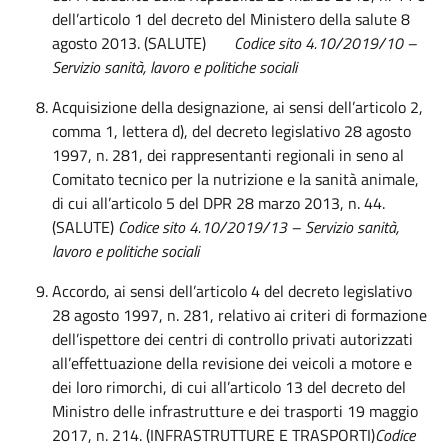
dell’articolo 1 del decreto del Ministero della salute 8
agosto 2013. (SALUTE)
Codice sito 4.10/2019/10
–
Servizio sanità, lavoro e politiche sociali
Acquisizione della designazione, ai sensi dell’articolo 2,
comma 1, lettera d), del decreto legislativo 28 agosto
1997, n. 281, dei rappresentanti regionali in seno al
Comitato tecnico per la nutrizione e la sanità animale,
di cui all’articolo 5 del DPR 28 marzo 2013, n. 44.
(SALUTE)
Codice sito 4.
10
/201
9
/
13
– Servizio sanità,
lavoro e politiche sociali
Accordo, ai sensi dell’articolo 4 del decreto legislativo
28 agosto 1997, n. 281, relativo ai criteri di formazione
dell’ispettore dei centri di controllo privati autorizzati
all’effettuazione della revisione dei veicoli a motore e
dei loro rimorchi, di cui all’articolo 13 del decreto del
Ministro delle infrastrutture e dei trasporti 19 maggio
2017, n. 214. (INFRASTRUTTURE E TRASPORTI)
Codice