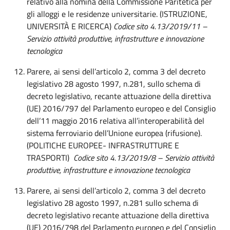
relativo alla nomina della Commissione Paritetica per
gli alloggi e le residenze universitarie. (ISTRUZIONE,
UNIVERSITÀ E RICERCA)
Codice sito 4.13/2019/11 –
Servizio attività produttive, infrastrutture e innovazione
tecnologica
Parere, ai sensi dell’articolo 2, comma 3 del decreto
legislativo 28 agosto 1997, n.281, sullo schema di
decreto legislativo, recante attuazione della direttiva
(UE) 2016/797 del Parlamento europeo e del Consiglio
dell’11 maggio 2016 relativa all’interoperabilità del
sistema ferroviario dell’Unione europea (rifusione).
(POLITICHE EUROPEE- INFRASTRUTTURE E
TRASPORTI)
Codice sito 4.13/2019/8 – Servizio attività
produttive, infrastrutture e innovazione tecnologica
Parere, ai sensi dell’articolo 2, comma 3 del decreto
legislativo 28 agosto 1997, n.281 sullo schema di
decreto legislativo recante attuazione della direttiva
(UE) 2016/798 del Parlamento europeo e del Consiglio