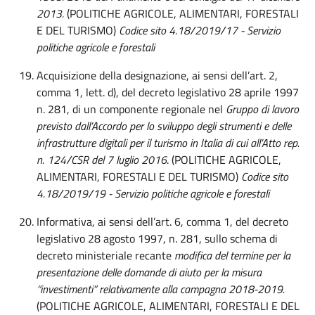
2013.
(POLITICHE AGRICOLE, ALIMENTARI, FORESTALI
E DEL TURISMO)
Codice sito 4.18/2019/17 - Servizio
politiche agricole e forestali
Acquisizione della designazione, ai sensi dell’art. 2,
comma 1, lett. d), del decreto legislativo 28 aprile 1997
n. 281, di un componente regionale nel
Gruppo di lavoro
previsto dall’Accordo per lo sviluppo degli strumenti e delle
infrastrutture digitali per il turismo in Italia di cui all’Atto rep.
n. 124/CSR del 7 luglio 2016
. (POLITICHE AGRICOLE,
ALIMENTARI, FORESTALI E DEL TURISMO)
Codice sito
4.18/2019/19 - Servizio politiche agricole e forestali
Informativa, ai sensi dell’art. 6, comma 1, del decreto
legislativo 28 agosto 1997, n. 281, sullo schema di
decreto ministeriale recante
modifica del termine per la
presentazione delle domande di aiuto per la misura
“investimenti” relativamente alla campagna 2018-2019.
(POLITICHE AGRICOLE, ALIMENTARI, FORESTALI E DEL