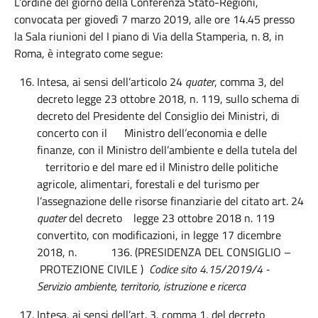
L’ordine del giorno della Conferenza Stato-Regioni,
convocata per giovedì 7 marzo 2019, alle ore 14.45 presso
la Sala riunioni del I piano di Via della Stamperia, n. 8, in
Roma, è integrato come segue:
Intesa, ai sensi dell’articolo 24
quater
, comma 3, del
decreto legge 23 ottobre 2018, n. 119, sullo schema di
decreto del Presidente del Consiglio dei Ministri, di
concerto con il Ministro dell’economia e delle
finanze, con il Ministro dell’ambiente e della tutela del
territorio e del mare ed il Ministro delle politiche
agricole, alimentari, forestali e del turismo per
l’assegnazione delle risorse finanziarie del citato art. 24
quater
del decreto legge 23 ottobre 2018 n. 119
convertito, con modificazioni, in legge 17 dicembre
2018, n. 136. (PRESIDENZA DEL CONSIGLIO –
PROTEZIONE CIVILE )
Codice sito 4.15/2019/4 -
Servizio ambiente, territorio, istruzione e ricerca
Intesa, ai sensi dell’art. 3, comma 1, del decreto