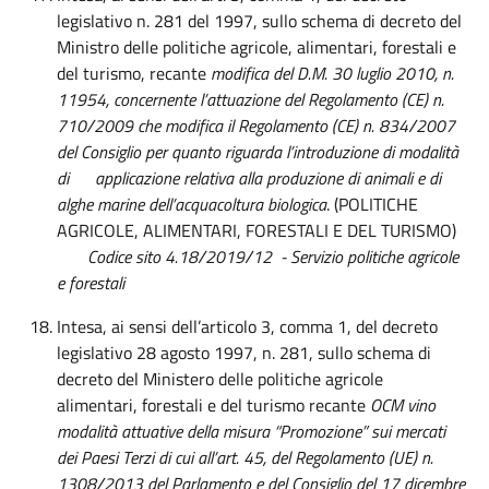
legislativo n. 281 del 1997, sullo schema di decreto del
Ministro delle politiche agricole, alimentari, forestali e
del turismo, recante
modifica del D.M. 30 luglio 2010, n.
11954, concernente
l’attuazione del Regolamento (CE) n.
710/2009 che modifica il Regolamento (CE) n. 834/2007
del Consiglio per quanto riguarda l’introduzione di modalità
di applicazione relativa alla produzione di animali e di
alghe marine dell’acquacoltura biologica
. (POLITICHE
AGRICOLE, ALIMENTARI, FORESTALI E DEL TURISMO)
Codice sito 4.18/2019/12 - Servizio politiche agricole
e forestali
Intesa, ai sensi dell’articolo 3, comma 1, del decreto
legislativo 28 agosto 1997, n. 281, sullo schema di
decreto del Ministero delle politiche agricole
alimentari, forestali e del turismo recante
OCM vino
modalità attuative della misura “Promozione” sui mercati
dei Paesi Terzi di cui all’art. 45, del Regolamento (UE) n.
1308/2013 del Parlamento e del Consiglio del 17 dicembre