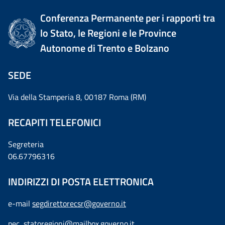
Conferenza Permanente per i rapporti tra
lo Stato, le Regioni e le Province
Autonome di Trento e Bolzano
SEDE
Via della Stamperia 8, 00187 Roma (RM)
RECAPITI TELEFONICI
Segreteria
06.67796316
INDIRIZZI DI POSTA ELETTRONICA
e-mail
segdirettorecsr@governo.it
pec
statoregioni@mailbox.governo.it