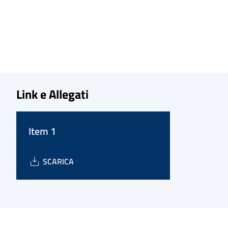
Link e Allegati
Item 1
SCARICA