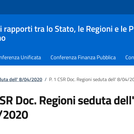
apporti tra lo Stato, le Regioni e le 
no
nferenza Unificata
Conferenza Finanza Pubblica
Con
duta dell' 8/04/2020
/
P. 1 CSR Doc. Regioni seduta dell' 8/04/
CSR Doc. Regioni seduta dell
/2020