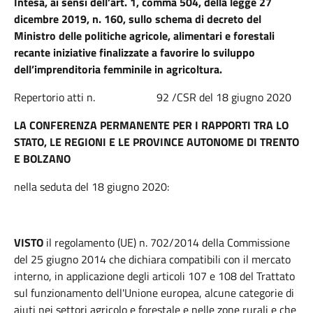
Intesa, ai sensi dell’art. 1, comma 504, della legge 27
dicembre 2019, n. 160, sullo schema di decreto del
Ministro delle politiche agricole, alimentari e forestali
recante iniziative finalizzate a favorire lo sviluppo
dell’imprenditoria femminile in agricoltura.
Repertorio atti n. 92 /CSR del 18 giugno 2020
LA CONFERENZA PERMANENTE PER I RAPPORTI TRA LO
STATO, LE REGIONI E LE PROVINCE AUTONOME DI TRENTO
E BOLZANO
nella seduta del 18 giugno 2020:
VISTO
il regolamento (UE) n. 702/2014 della Commissione
del 25 giugno 2014 che dichiara compatibili con il mercato
interno, in applicazione degli articoli 107 e 108 del Trattato
sul funzionamento dell'Unione europea, alcune categorie di
aiuti nei settori agricolo e forestale e nelle zone rurali e che