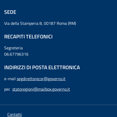
SEDE
Via della Stamperia 8, 00187 Roma (RM)
RECAPITI TELEFONICI
Segreteria
06.67796316
INDIRIZZI DI POSTA ELETTRONICA
e-mail
segdirettorecsr@governo.it
pec
statoregioni@mailbox.governo.it
Contatti