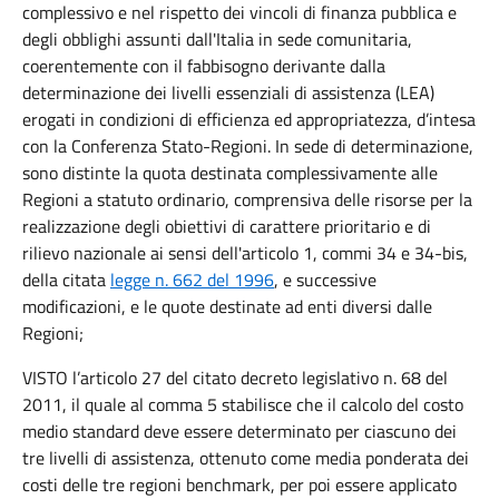
complessivo e nel rispetto dei vincoli di finanza pubblica e
degli obblighi assunti dall'Italia in sede comunitaria,
coerentemente con il fabbisogno derivante dalla
determinazione dei livelli essenziali di assistenza (LEA)
erogati in condizioni di efficienza ed appropriatezza, d’intesa
con la Conferenza Stato-Regioni. In sede di determinazione,
sono distinte la quota destinata complessivamente alle
Regioni a statuto ordinario, comprensiva delle risorse per la
realizzazione degli obiettivi di carattere prioritario e di
rilievo nazionale ai sensi dell'articolo 1, commi 34 e 34-bis,
della citata
legge n. 662 del 1996
, e successive
modificazioni, e le quote destinate ad enti diversi dalle
Regioni;
VISTO l’articolo 27 del citato decreto legislativo n. 68 del
2011, il quale al comma 5 stabilisce che il calcolo del costo
medio standard deve essere determinato per ciascuno dei
tre livelli di assistenza, ottenuto come media ponderata dei
costi delle tre regioni benchmark, per poi essere applicato