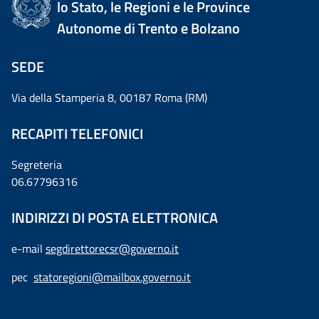
lo Stato, le Regioni e le Province
Autonome di Trento e Bolzano
SEDE
Via della Stamperia 8, 00187 Roma (RM)
RECAPITI TELEFONICI
Segreteria
06.67796316
INDIRIZZI DI POSTA ELETTRONICA
e-mail
segdirettorecsr@governo.it
pec
statoregioni@mailbox.governo.it