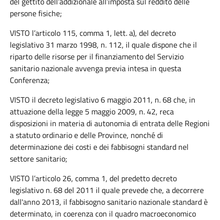
del gettito dell’addizionale all’imposta sul reddito delle
persone fisiche;
VISTO l’articolo 115, comma 1, lett. a), del decreto
legislativo 31 marzo 1998, n. 112, il quale dispone che il
riparto delle risorse per il finanziamento del Servizio
sanitario nazionale avvenga previa intesa in questa
Conferenza;
VISTO il decreto legislativo 6 maggio 2011, n. 68 che, in
attuazione della legge 5 maggio 2009, n. 42, reca
disposizioni in materia di autonomia di entrata delle Regioni
a statuto ordinario e delle Province, nonché di
determinazione dei costi e dei fabbisogni standard nel
settore sanitario;
VISTO l’articolo 26, comma 1, del predetto decreto
legislativo n. 68 del 2011 il quale prevede che, a decorrere
dall'anno 2013, il fabbisogno sanitario nazionale standard è
determinato, in coerenza con il quadro macroeconomico