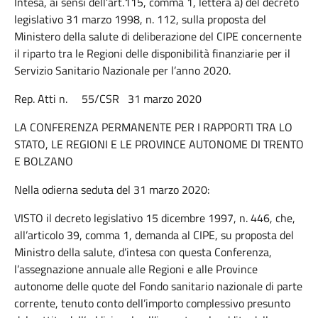
Intesa, ai sensi dell’art.115, comma 1, lettera a) del decreto
legislativo 31 marzo 1998, n. 112, sulla proposta del
Ministero della salute di deliberazione del CIPE concernente
il riparto tra le Regioni delle disponibilità finanziarie per il
Servizio Sanitario Nazionale per l’anno 2020.
Rep. Atti n. 55/CSR 31 marzo 2020
LA CONFERENZA PERMANENTE PER I RAPPORTI TRA LO
STATO, LE REGIONI E LE PROVINCE AUTONOME DI TRENTO
E BOLZANO
Nella odierna seduta del 31 marzo 2020:
VISTO il decreto legislativo 15 dicembre 1997, n. 446, che,
all’articolo 39, comma 1, demanda al CIPE, su proposta del
Ministro della salute, d’intesa con questa Conferenza,
l’assegnazione annuale alle Regioni e alle Province
autonome delle quote del Fondo sanitario nazionale di parte
corrente, tenuto conto dell’importo complessivo presunto