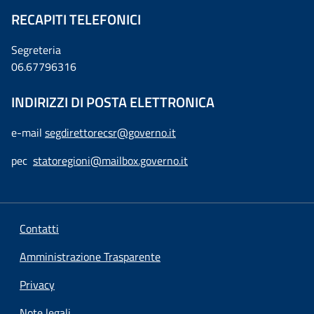
RECAPITI TELEFONICI
Segreteria
06.67796316
INDIRIZZI DI POSTA ELETTRONICA
e-mail
segdirettorecsr@governo.it
pec
statoregioni@mailbox.governo.it
Contatti
Amministrazione Trasparente
Privacy
Note legali