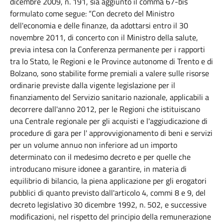
dicembre 2009, n. 191, sia aggiunto il comma 67-bis
formulato come segue: “Con decreto del Ministro
dell'economia e delle finanze, da adottarsi entro il 30
novembre 2011, di concerto con il Ministro della salute,
previa intesa con la Conferenza permanente per i rapporti
tra lo Stato, le Regioni e le Province autonome di Trento e di
Bolzano, sono stabilite forme premiali a valere sulle risorse
ordinarie previste dalla vigente legislazione per il
finanziamento del Servizio sanitario nazionale, applicabili a
decorrere dall'anno 2012, per le Regioni che istituiscano
una Centrale regionale per gli acquisti e l'aggiudicazione di
procedure di gara per l' approvvigionamento di beni e servizi
per un volume annuo non inferiore ad un importo
determinato con il medesimo decreto e per quelle che
introducano misure idonee a garantire, in materia di
equilibrio di bilancio, la piena applicazione per gli erogatori
pubblici di quanto previsto dall'articolo 4, commi 8 e 9, del
decreto legislativo 30 dicembre 1992, n. 502, e successive
modificazioni, nel rispetto del principio della remunerazione