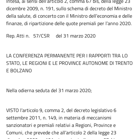
Intesa, ai sensi dell’articolo 2, comma 67 bis, della legge 23
dicembre 2009, n. 191, sullo schema di decreto del Ministro
della salute, di concerto con il Ministro dell’economia e delle
finanze, di ripartizione delle quote premiali per l’anno 2020.
Rep. Atti n. 57/CSR del 31 marzo 2020
LA CONFERENZA PERMANENTE PER I RAPPORTI TRA LO
STATO, LE REGIONI E LE PROVINCE AUTONOME DI TRENTO
E BOLZANO
Nella odierna seduta del 31 marzo 2020;
VISTO l’articolo 9, comma 2, del decreto legislativo 6
settembre 2011, n. 149, in materia di meccanismi
sanzionatori e premiali relativi a Regioni, Province e
Comuni, che prevede che all’articolo 2 della legge 23