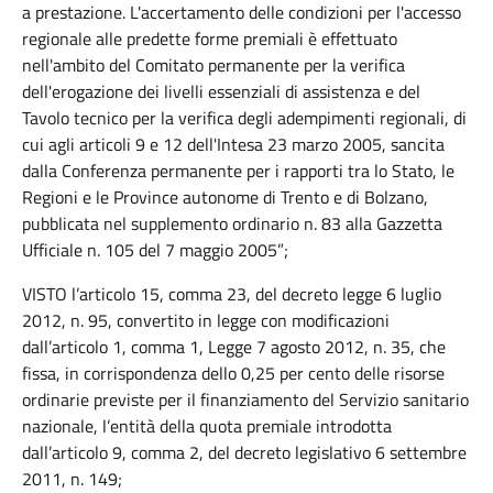
a prestazione. L'accertamento delle condizioni per l'accesso
regionale alle predette forme premiali è effettuato
nell'ambito del Comitato permanente per la verifica
dell'erogazione dei livelli essenziali di assistenza e del
Tavolo tecnico per la verifica degli adempimenti regionali, di
cui agli articoli 9 e 12 dell'Intesa 23 marzo 2005, sancita
dalla Conferenza permanente per i rapporti tra lo Stato, le
Regioni e le Province autonome di Trento e di Bolzano,
pubblicata nel supplemento ordinario n. 83 alla Gazzetta
Ufficiale n. 105 del 7 maggio 2005”;
VISTO l’articolo 15, comma 23, del decreto legge 6 luglio
2012, n. 95, convertito in legge con modificazioni
dall’articolo 1, comma 1, Legge 7 agosto 2012, n. 35, che
fissa, in corrispondenza dello 0,25 per cento delle risorse
ordinarie previste per il finanziamento del Servizio sanitario
nazionale, l’entità della quota premiale introdotta
dall’articolo 9, comma 2, del decreto legislativo 6 settembre
2011, n. 149;