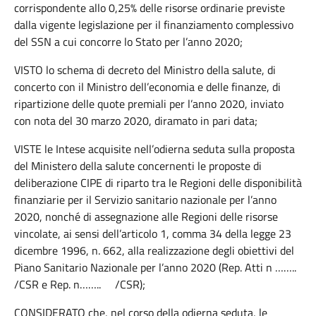
corrispondente allo 0,25% delle risorse ordinarie previste
dalla vigente legislazione per il finanziamento complessivo
del SSN a cui concorre lo Stato per l’anno 2020;
VISTO lo schema di decreto del Ministro della salute, di
concerto con il Ministro dell’economia e delle finanze, di
ripartizione delle quote premiali per l’anno 2020, inviato
con nota del 30 marzo 2020, diramato in pari data;
VISTE le Intese acquisite nell’odierna seduta sulla proposta
del Ministero della salute concernenti le proposte di
deliberazione CIPE di riparto tra le Regioni delle disponibilità
finanziarie per il Servizio sanitario nazionale per l’anno
2020, nonché di assegnazione alle Regioni delle risorse
vincolate, ai sensi dell’articolo 1, comma 34 della legge 23
dicembre 1996, n. 662, alla realizzazione degli obiettivi del
Piano Sanitario Nazionale per l’anno 2020 (Rep. Atti n ……..
/CSR e Rep. n…….. /CSR);
CONSIDERATO che, nel corso della odierna seduta, le