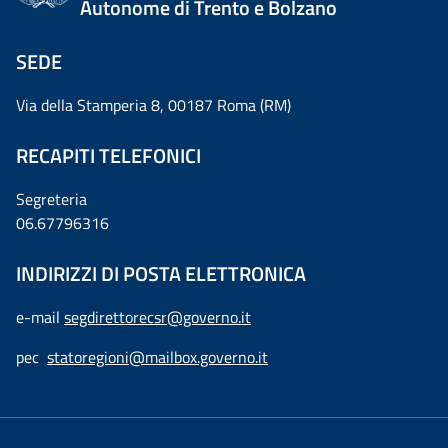
Autonome di Trento e Bolzano
SEDE
Via della Stamperia 8, 00187 Roma (RM)
RECAPITI TELEFONICI
Segreteria
06.67796316
INDIRIZZI DI POSTA ELETTRONICA
e-mail
segdirettorecsr@governo.it
pec
statoregioni@mailbox.governo.it