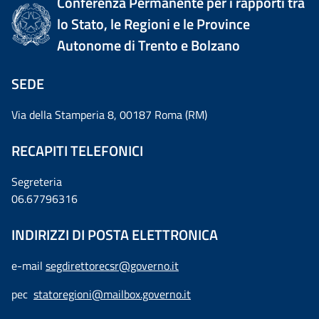
Conferenza Permanente per i rapporti tra
lo Stato, le Regioni e le Province
Autonome di Trento e Bolzano
SEDE
Via della Stamperia 8, 00187 Roma (RM)
RECAPITI TELEFONICI
Segreteria
06.67796316
INDIRIZZI DI POSTA ELETTRONICA
e-mail
segdirettorecsr@governo.it
pec
statoregioni@mailbox.governo.it