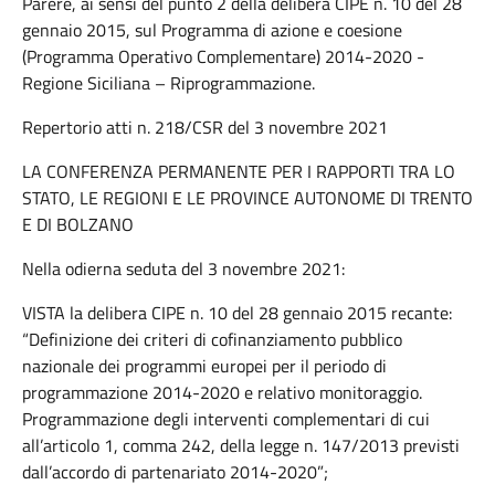
Parere, ai sensi del punto 2 della delibera CIPE n. 10 del 28
gennaio 2015, sul Programma di azione e coesione
(Programma Operativo Complementare) 2014-2020 -
Regione Siciliana – Riprogrammazione.
Repertorio atti n. 218/CSR del 3 novembre 2021
LA CONFERENZA PERMANENTE PER I RAPPORTI TRA LO
STATO, LE REGIONI E LE PROVINCE AUTONOME DI TRENTO
E DI BOLZANO
Nella odierna seduta del 3 novembre 2021:
VISTA la delibera CIPE n. 10 del 28 gennaio 2015 recante:
“Definizione dei criteri di cofinanziamento pubblico
nazionale dei programmi europei per il periodo di
programmazione 2014-2020 e relativo monitoraggio.
Programmazione degli interventi complementari di cui
all’articolo 1, comma 242, della legge n. 147/2013 previsti
dall’accordo di partenariato 2014-2020”;