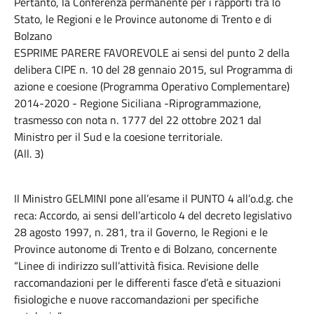
Pertanto, la Conferenza permanente per i rapporti tra lo
Stato, le Regioni e le Province autonome di Trento e di
Bolzano
ESPRIME PARERE FAVOREVOLE ai sensi del punto 2 della
delibera CIPE n. 10 del 28 gennaio 2015, sul Programma di
azione e coesione (Programma Operativo Complementare)
2014-2020 - Regione Siciliana -Riprogrammazione,
trasmesso con nota n. 1777 del 22 ottobre 2021 dal
Ministro per il Sud e la coesione territoriale.
(All. 3)
Il Ministro GELMINI pone all’esame il PUNTO 4 all’o.d.g. che
reca: Accordo, ai sensi dell’articolo 4 del decreto legislativo
28 agosto 1997, n. 281, tra il Governo, le Regioni e le
Province autonome di Trento e di Bolzano, concernente
“Linee di indirizzo sull’attività fisica. Revisione delle
raccomandazioni per le differenti fasce d’età e situazioni
fisiologiche e nuove raccomandazioni per specifiche