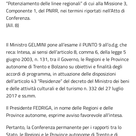
“Potenziamento delle linee regionali” di cui alla Missione 3,
Componente 1, del PNRR, nei termini riportati nell’Atto di
Conferenza.
(All. 8)
Il Ministro GELMINI pone all’esame il PUNTO 9 all’o.d.g. che
reca: Intesa, ai sensi dell’articolo 8, comma 6, della legge 5
giugno 2003, n. 131, tra il Governo, le Regioni e le Province
autonome di Trento e Bolzano su obiettivi e finalità degli
accordi di programma, in attuazione delle disposizioni
dell’articolo 43 “Residenze” del decreto del Ministro dei beni
e delle attività culturali e del turismo n. 332 del 27 luglio
2017 e ss.mm.
Il Presidente FEDRIGA, in nome delle Regioni e delle
Province autonome, esprime avviso favorevole all’intesa.
Pertanto, la Conferenza permanente per i rapporti tra lo
Stato, le Regioni e le Province autonome di Trento e di