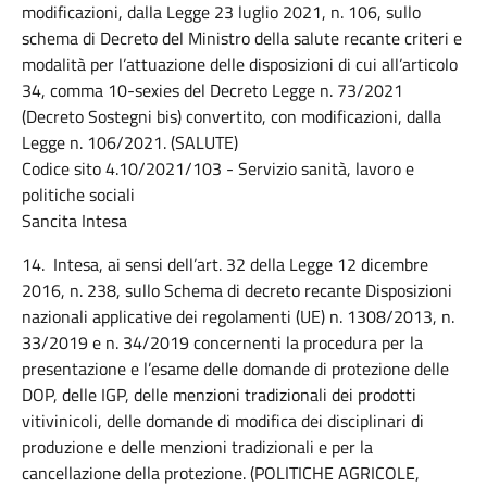
modificazioni, dalla Legge 23 luglio 2021, n. 106, sullo
schema di Decreto del Ministro della salute recante criteri e
modalità per l’attuazione delle disposizioni di cui all’articolo
34, comma 10-sexies del Decreto Legge n. 73/2021
(Decreto Sostegni bis) convertito, con modificazioni, dalla
Legge n. 106/2021. (SALUTE)
Codice sito 4.10/2021/103 - Servizio sanità, lavoro e
politiche sociali
Sancita Intesa
14. Intesa, ai sensi dell’art. 32 della Legge 12 dicembre
2016, n. 238, sullo Schema di decreto recante Disposizioni
nazionali applicative dei regolamenti (UE) n. 1308/2013, n.
33/2019 e n. 34/2019 concernenti la procedura per la
presentazione e l’esame delle domande di protezione delle
DOP, delle IGP, delle menzioni tradizionali dei prodotti
vitivinicoli, delle domande di modifica dei disciplinari di
produzione e delle menzioni tradizionali e per la
cancellazione della protezione. (POLITICHE AGRICOLE,