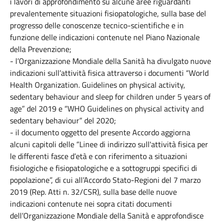
i lavori di approfondimento su alcune aree riguardanti
prevalentemente situazioni fisiopatologiche, sulla base del
progresso delle conoscenze tecnico-scientifiche e in
funzione delle indicazioni contenute nel Piano Nazionale
della Prevenzione;
- l’Organizzazione Mondiale della Sanità ha divulgato nuove
indicazioni sull’attività fisica attraverso i documenti “World
Health Organization. Guidelines on physical activity,
sedentary behaviour and sleep for children under 5 years of
age” del 2019 e “WHO Guidelines on physical activity and
sedentary behaviour” del 2020;
- il documento oggetto del presente Accordo aggiorna
alcuni capitoli delle “Linee di indirizzo sull'attività fisica per
le differenti fasce d’età e con riferimento a situazioni
fisiologiche e fisiopatologiche e a sottogruppi specifici di
popolazione”, di cui all’Accordo Stato-Regioni del 7 marzo
2019 (Rep. Atti n. 32/CSR), sulla base delle nuove
indicazioni contenute nei sopra citati documenti
dell’Organizzazione Mondiale della Sanità e approfondisce