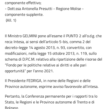
componente effettivo;
- Dott.ssa Antonella Presutti - Regione Molise -
componente supplente.
(All. 1)
Il Ministro GELMINI pone all’esame il PUNTO 2 all’o.d.g. che
reca: Intesa, ai sensi dell’articolo 5-bis, comma 2 del
decreto-legge 14 agosto 2013, n. 93, convertito, con
modificazioni, nella legge 15 ottobre 2013, n. 119, sullo
schema di D.P.C.M. relativo alla ripartizione delle risorse del
“Fondo per le politiche relative ai diritti e alle pari
opportunità” per l’anno 2021.
Il Presidente FEDRIGA, in nome delle Regioni e delle
Province autonome, esprime avviso favorevole all’intesa.
Pertanto, la Conferenza permanente per i rapporti tra lo
Stato, le Regioni e le Province autonome di Trento e di
Bolzano