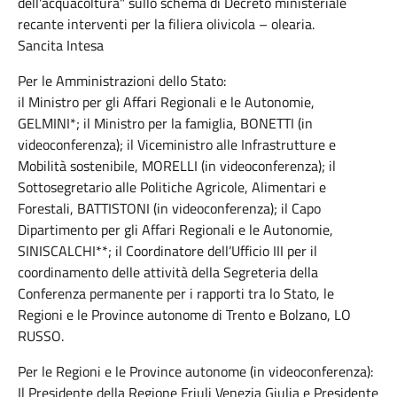
dell'acquacoltura" sullo schema di Decreto ministeriale
recante interventi per la filiera olivicola – olearia.
Sancita Intesa
Per le Amministrazioni dello Stato:
il Ministro per gli Affari Regionali e le Autonomie,
GELMINI*; il Ministro per la famiglia, BONETTI (in
videoconferenza); il Viceministro alle Infrastrutture e
Mobilità sostenibile, MORELLI (in videoconferenza); il
Sottosegretario alle Politiche Agricole, Alimentari e
Forestali, BATTISTONI (in videoconferenza); il Capo
Dipartimento per gli Affari Regionali e le Autonomie,
SINISCALCHI**; il Coordinatore dell’Ufficio III per il
coordinamento delle attività della Segreteria della
Conferenza permanente per i rapporti tra lo Stato, le
Regioni e le Province autonome di Trento e Bolzano, LO
RUSSO.
Per le Regioni e le Province autonome (in videoconferenza):
Il Presidente della Regione Friuli Venezia Giulia e Presidente