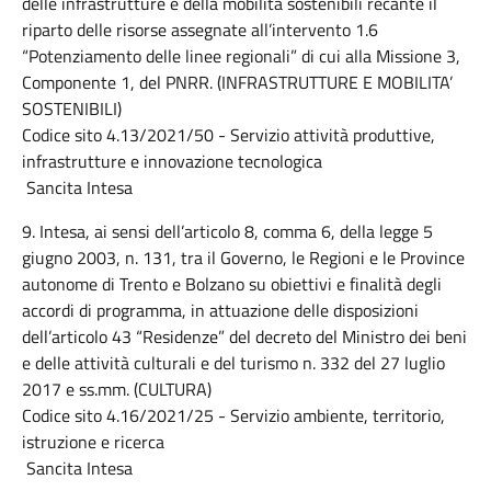
delle infrastrutture e della mobilità sostenibili recante il
riparto delle risorse assegnate all’intervento 1.6
“Potenziamento delle linee regionali” di cui alla Missione 3,
Componente 1, del PNRR. (INFRASTRUTTURE E MOBILITA’
SOSTENIBILI)
Codice sito 4.13/2021/50 - Servizio attività produttive,
infrastrutture e innovazione tecnologica
Sancita Intesa
9. Intesa, ai sensi dell’articolo 8, comma 6, della legge 5
giugno 2003, n. 131, tra il Governo, le Regioni e le Province
autonome di Trento e Bolzano su obiettivi e finalità degli
accordi di programma, in attuazione delle disposizioni
dell’articolo 43 “Residenze” del decreto del Ministro dei beni
e delle attività culturali e del turismo n. 332 del 27 luglio
2017 e ss.mm. (CULTURA)
Codice sito 4.16/2021/25 - Servizio ambiente, territorio,
istruzione e ricerca
Sancita Intesa