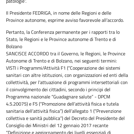
patologie”.
Il Presidente FEDRIGA, in nome delle Regioni e delle
Province autonome, esprime avviso favorevole all’accordo.
Pertanto, la Conferenza permanente per i rapporti tra lo
Stato, le Regioni e le Province autonome di Trento e di
Bolzano
SANCISCE ACCORDO tra il Governo, le Regioni, le Province
Autonome di Trento e di Bolzano, nei seguenti termini:
VISTI i Programmi/Attività F1 (“Cooperazione dei sistemi
sanitari con altre istituzioni, con organizzazioni ed enti della
collettività, per l’attuazione di programmi intersettoriali con
il coinvolgimento dei cittadini, secondo i principi del
Programma nazionale “Guadagnare salute” - DPCM
4.5.20075) e F5 (“Promozione dell’attività fisica e tutela
sanitaria dell’attività fisica”) dell’allegato 1 (“Prevenzione
collettiva e sanità pubblica”) del Decreto del Presidente del
Consiglio dei Ministri del 12 gennaio 2017 recante
“Definizione e aggiornamento dei livelli essenziali di