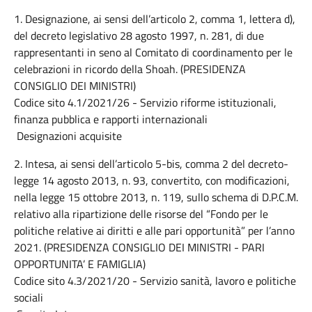
1. Designazione, ai sensi dell’articolo 2, comma 1, lettera d),
del decreto legislativo 28 agosto 1997, n. 281, di due
rappresentanti in seno al Comitato di coordinamento per le
celebrazioni in ricordo della Shoah. (PRESIDENZA
CONSIGLIO DEI MINISTRI)
Codice sito 4.1/2021/26 - Servizio riforme istituzionali,
finanza pubblica e rapporti internazionali
Designazioni acquisite
2. Intesa, ai sensi dell’articolo 5-bis, comma 2 del decreto-
legge 14 agosto 2013, n. 93, convertito, con modificazioni,
nella legge 15 ottobre 2013, n. 119, sullo schema di D.P.C.M.
relativo alla ripartizione delle risorse del “Fondo per le
politiche relative ai diritti e alle pari opportunità” per l’anno
2021. (PRESIDENZA CONSIGLIO DEI MINISTRI - PARI
OPPORTUNITA’ E FAMIGLIA)
Codice sito 4.3/2021/20 - Servizio sanità, lavoro e politiche
sociali