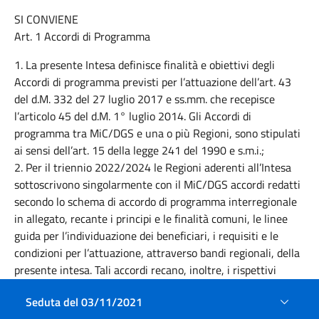
SI CONVIENE
Art. 1 Accordi di Programma
1. La presente Intesa definisce finalità e obiettivi degli
Accordi di programma previsti per l’attuazione dell’art. 43
del d.M. 332 del 27 luglio 2017 e ss.mm. che recepisce
l’articolo 45 del d.M. 1° luglio 2014. Gli Accordi di
programma tra MiC/DGS e una o più Regioni, sono stipulati
ai sensi dell’art. 15 della legge 241 del 1990 e s.m.i.;
2. Per il triennio 2022/2024 le Regioni aderenti all’Intesa
sottoscrivono singolarmente con il MiC/DGS accordi redatti
secondo lo schema di accordo di programma interregionale
in allegato, recante i principi e le finalità comuni, le linee
guida per l’individuazione dei beneficiari, i requisiti e le
condizioni per l’attuazione, attraverso bandi regionali, della
presente intesa. Tali accordi recano, inoltre, i rispettivi
impegni di spesa relativi al primo anno del triennio. Per
Seduta del 03/11/2021
ciascuno degli anni successivi 2023 e 2024 le Regioni