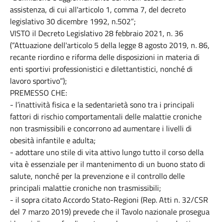
assistenza, di cui all'articolo 1, comma 7, del decreto
legislativo 30 dicembre 1992, n.502”;
VISTO il Decreto Legislativo 28 febbraio 2021, n. 36
(“Attuazione dell'articolo 5 della legge 8 agosto 2019, n. 86,
recante riordino e riforma delle disposizioni in materia di
enti sportivi professionistici e dilettantistici, nonché di
lavoro sportivo”);
PREMESSO CHE:
- l’inattività fisica e la sedentarietà sono tra i principali
fattori di rischio comportamentali delle malattie croniche
non trasmissibili e concorrono ad aumentare i livelli di
obesità infantile e adulta;
- adottare uno stile di vita attivo lungo tutto il corso della
vita è essenziale per il mantenimento di un buono stato di
salute, nonché per la prevenzione e il controllo delle
principali malattie croniche non trasmissibili;
- il sopra citato Accordo Stato-Regioni (Rep. Atti n. 32/CSR
del 7 marzo 2019) prevede che il Tavolo nazionale prosegua