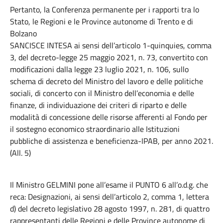
Pertanto, la Conferenza permanente per i rapporti tra lo
Stato, le Regioni e le Province autonome di Trento e di
Bolzano
SANCISCE INTESA ai sensi dell’articolo 1-quinquies, comma
3, del decreto-legge 25 maggio 2021, n. 73, convertito con
modificazioni dalla legge 23 luglio 2021, n. 106, sullo
schema di decreto del Ministro del lavoro e delle politiche
sociali, di concerto con il Ministro dell’economia e delle
finanze, di individuazione dei criteri di riparto e delle
modalità di concessione delle risorse afferenti al Fondo per
il sostegno economico straordinario alle Istituzioni
pubbliche di assistenza e beneficienza-IPAB, per anno 2021.
(All. 5)
Il Ministro GELMINI pone all’esame il PUNTO 6 all’o.d.g. che
reca: Designazioni, ai sensi dell’articolo 2, comma 1, lettera
d) del decreto legislativo 28 agosto 1997, n. 281, di quattro
rappresentanti delle Regioni e delle Province autonome di