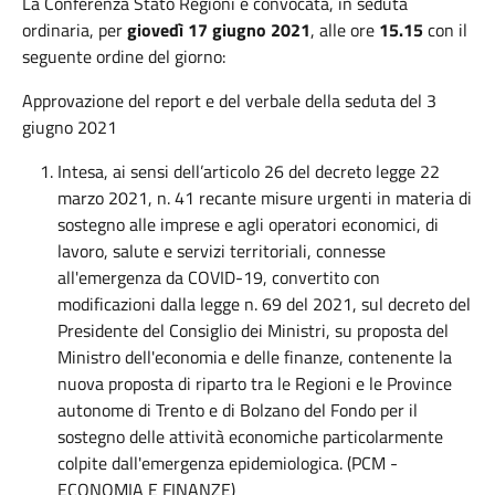
La Conferenza Stato Regioni è convocata, in seduta
ordinaria, per
giovedì 17 giugno 2021
, alle ore
15.15
con il
seguente ordine del giorno:
Approvazione del report e del verbale della seduta del 3
giugno 2021
Intesa, ai sensi dell’articolo 26 del decreto legge 22
marzo 2021, n. 41 recante misure urgenti in materia di
sostegno alle imprese e agli operatori economici, di
lavoro, salute e servizi territoriali, connesse
all'emergenza da COVID-19, convertito con
modificazioni dalla legge n. 69 del 2021, sul decreto del
Presidente del Consiglio dei Ministri, su proposta del
Ministro dell'economia e delle finanze, contenente la
nuova proposta di riparto tra le Regioni e le Province
autonome di Trento e di Bolzano del Fondo per il
sostegno delle attività economiche particolarmente
colpite dall'emergenza epidemiologica. (PCM -
ECONOMIA E FINANZE)