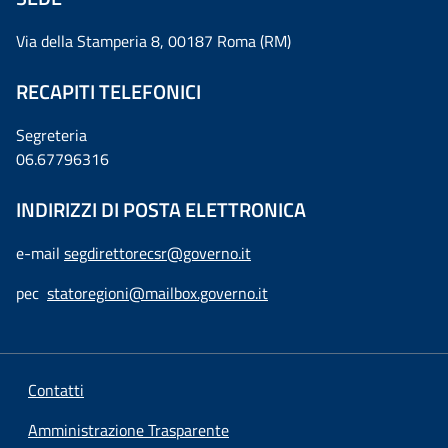
Via della Stamperia 8, 00187 Roma (RM)
RECAPITI TELEFONICI
Segreteria
06.67796316
INDIRIZZI DI POSTA ELETTRONICA
e-mail
segdirettorecsr@governo.it
pec
statoregioni@mailbox.governo.it
Contatti
Amministrazione Trasparente