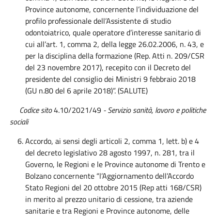
Province autonome, concernente l’individuazione del
profilo professionale dell’Assistente di studio
odontoiatrico, quale operatore d’interesse sanitario di
cui all’art. 1, comma 2, della legge 26.02.2006, n. 43, e
per la disciplina della formazione (Rep. Atti n. 209/CSR
del 23 novembre 2017), recepito con il Decreto del
presidente del consiglio dei Ministri 9 febbraio 2018
(GU n.80 del 6 aprile 2018)”. (SALUTE)
Codice sito
4.10/2021/49
- Servizio sanità, lavoro e politiche
sociali
Accordo, ai sensi degli articoli 2, comma 1, lett. b) e 4
del decreto legislativo 28 agosto 1997, n. 281, tra il
Governo, le Regioni e le Province autonome di Trento e
Bolzano concernente “l’Aggiornamento dell’Accordo
Stato Regioni del 20 ottobre 2015 (Rep atti 168/CSR)
in merito al prezzo unitario di cessione, tra aziende
sanitarie e tra Regioni e Province autonome, delle