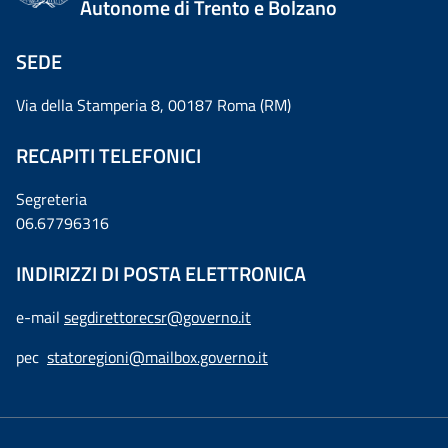
Autonome di Trento e Bolzano
SEDE
Via della Stamperia 8, 00187 Roma (RM)
RECAPITI TELEFONICI
Segreteria
06.67796316
INDIRIZZI DI POSTA ELETTRONICA
e-mail
segdirettorecsr@governo.it
pec
statoregioni@mailbox.governo.it