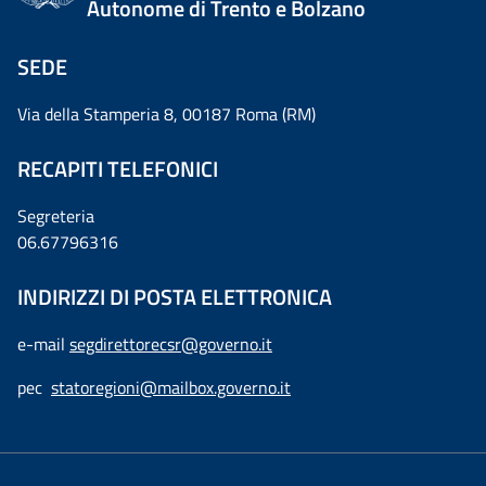
Autonome di Trento e Bolzano
SEDE
Via della Stamperia 8, 00187 Roma (RM)
RECAPITI TELEFONICI
Segreteria
06.67796316
INDIRIZZI DI POSTA ELETTRONICA
e-mail
segdirettorecsr@governo.it
pec
statoregioni@mailbox.governo.it