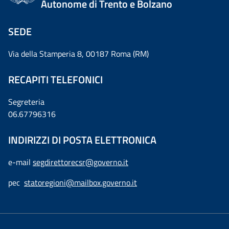
Autonome di Trento e Bolzano
SEDE
Via della Stamperia 8, 00187 Roma (RM)
RECAPITI TELEFONICI
Segreteria
06.67796316
INDIRIZZI DI POSTA ELETTRONICA
e-mail
segdirettorecsr@governo.it
pec
statoregioni@mailbox.governo.it