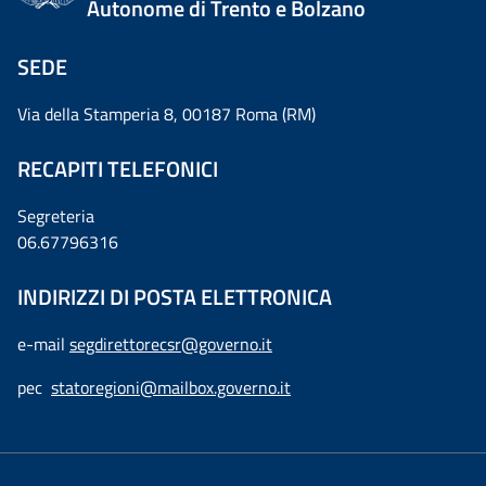
Autonome di Trento e Bolzano
SEDE
Via della Stamperia 8, 00187 Roma (RM)
RECAPITI TELEFONICI
Segreteria
06.67796316
INDIRIZZI DI POSTA ELETTRONICA
e-mail
segdirettorecsr@governo.it
pec
statoregioni@mailbox.governo.it