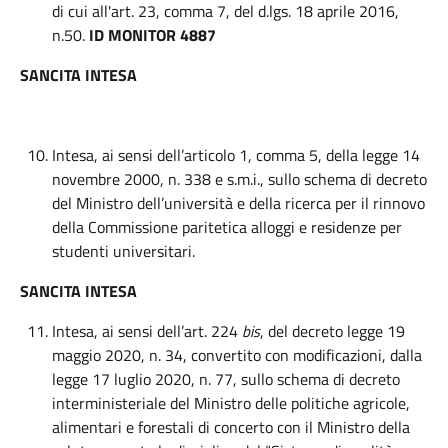
di cui all'art. 23, comma 7, del d.lgs. 18 aprile 2016,
n.50.
ID MONITOR 4887
SANCITA INTESA
Intesa, ai sensi dell’articolo 1, comma 5, della legge 14
novembre 2000, n. 338 e s.m.i., sullo schema di decreto
del Ministro dell’università e della ricerca per il rinnovo
della Commissione paritetica alloggi e residenze per
studenti universitari.
SANCITA INTESA
Intesa, ai sensi dell’art. 224
bis
, del decreto legge 19
maggio 2020, n. 34, convertito con modificazioni, dalla
legge 17 luglio 2020, n. 77, sullo schema di decreto
interministeriale del Ministro delle politiche agricole,
alimentari e forestali di concerto con il Ministro della