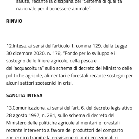
salute, recante la disciplina del “Sistema di qualità
nazionale per il benessere animale”.
RINVIO
12.Intesa, ai sensi dell’articolo 1, comma 129, della Legge
30 dicembre 2020, n. 178, “Fondo per lo sviluppo e il
sostegno delle filiere agricole, della pesca e
dell'acquacoltura” sullo schema di decreto del Ministro delle
politiche agricole, alimentari e forestali recante sostegni per
alcuni settori zootecnici in crisi.
SANCITA INTESA
13.Comunicazione, ai sensi dell’art. 6, del decreto legislativo
28 agosto 1997, n. 281, sullo schema di decreto del
Ministero delle politiche agricole alimentari e forestali
recante Intervento a favore dei produttori del comparto
zootecnico tramite la previsione di aiuti eccezionali di