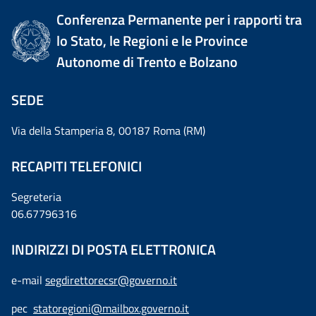
Conferenza Permanente per i rapporti tra
lo Stato, le Regioni e le Province
Autonome di Trento e Bolzano
SEDE
Via della Stamperia 8, 00187 Roma (RM)
RECAPITI TELEFONICI
Segreteria
06.67796316
INDIRIZZI DI POSTA ELETTRONICA
e-mail
segdirettorecsr@governo.it
pec
statoregioni@mailbox.governo.it