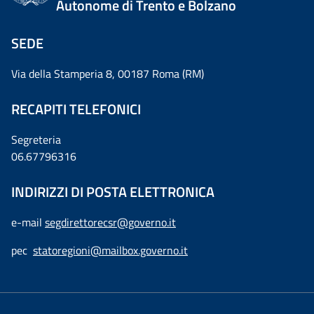
Autonome di Trento e Bolzano
SEDE
Via della Stamperia 8, 00187 Roma (RM)
RECAPITI TELEFONICI
Segreteria
06.67796316
INDIRIZZI DI POSTA ELETTRONICA
e-mail
segdirettorecsr@governo.it
pec
statoregioni@mailbox.governo.it