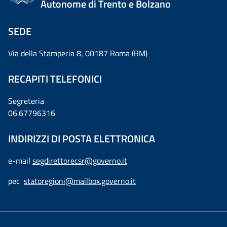
Autonome di Trento e Bolzano
SEDE
Via della Stamperia 8, 00187 Roma (RM)
RECAPITI TELEFONICI
Segreteria
06.67796316
INDIRIZZI DI POSTA ELETTRONICA
e-mail
segdirettorecsr@governo.it
pec
statoregioni@mailbox.governo.it