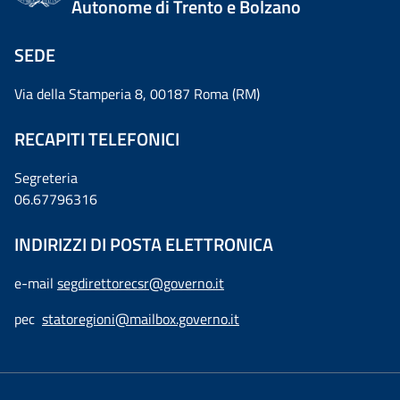
Autonome di Trento e Bolzano
SEDE
Via della Stamperia 8, 00187 Roma (RM)
RECAPITI TELEFONICI
Segreteria
06.67796316
INDIRIZZI DI POSTA ELETTRONICA
e-mail
segdirettorecsr@governo.it
pec
statoregioni@mailbox.governo.it