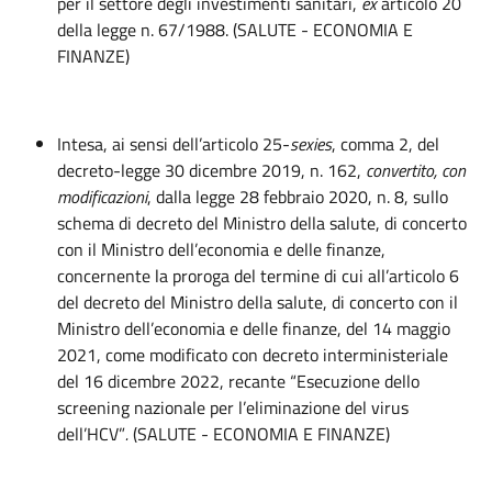
per il settore degli investimenti sanitari,
ex
articolo 20
della legge n. 67/1988. (SALUTE - ECONOMIA E
FINANZE)
Intesa, ai sensi dell’articolo 25-
sexies
, comma 2, del
decreto-legge 30 dicembre 2019, n. 162,
convertito
, con
modificazioni
, dalla legge 28 febbraio 2020, n. 8, sullo
schema di decreto del Ministro della salute, di concerto
con il Ministro dell’economia e delle finanze,
concernente la proroga del termine di cui all’articolo 6
del decreto del Ministro della salute, di concerto con il
Ministro dell’economia e delle finanze, del 14 maggio
2021, come modificato con decreto interministeriale
del 16 dicembre 2022, recante “Esecuzione dello
screening nazionale per l’eliminazione del virus
dell’HCV”
.
(SALUTE - ECONOMIA E FINANZE)