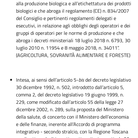
alla produzione biologica e all’etichettatura dei prodotti
biologici e che abroga il regolamento (CE) n. 834/2007
del Consiglio e pertinenti regolamenti delegati e
esecutivi, in relazione agli obblighi degli operatori e dei
gruppi di operatori per le norme di produzione e che
abroga i decreti ministeriali 18 luglio 2018 n. 6793, 30
luglio 2010 n. 11954 e 8 maggio 2018, n. 34011”.
(AGRICOLTURA, SOVRANITÀ ALIMENTARE E FORESTE)
Intesa, ai sensi dell’articolo 5-
bis
del decreto legislativo
30 dicembre 1992, n. 502, introdotto dall’articolo 5,
comma 2, del decreto legislativo 19 giugno 1999, n.
229, come modificato dall’articolo 55 della legge 27
dicembre 2002, n. 289, sulla proposta del Ministero
della salute, di concerto con il Ministero dell’economia
e delle finanze, inerente all’Accordo di programma
integrativo - secondo stralcio, con la Regione Toscana