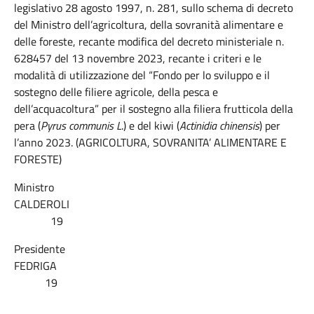
legislativo 28 agosto 1997, n. 281, sullo schema di decreto
del Ministro dell’agricoltura, della sovranità alimentare e
delle foreste, recante modifica del decreto ministeriale n.
628457 del 13 novembre 2023, recante i criteri e le
modalità di utilizzazione del “Fondo per lo sviluppo e il
sostegno delle filiere agricole, della pesca e
dell’acquacoltura” per il sostegno alla filiera frutticola della
pera (
Pyrus communis L
.) e del kiwi (
Actinidia chinensis
) per
l’anno 2023. (AGRICOLTURA, SOVRANITA’ ALIMENTARE E
FORESTE)
Ministro
CALDEROLI
19
Presidente
FEDRIGA
19