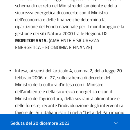
schema di decreto del Ministro dell’ambiente e della
sicurezza energetica di concerto con il Ministro
dell’economia e delle finanze che determina la
ripartizione del Fondo nazionale per il monitoraggio e la
gestione dei siti Natura 2000 fra le Regioni.
ID
MONITOR 5515.
(AMBIENTE E SICUREZZA
ENERGETICA - ECONOMIA E FINANZE)
Intesa, ai sensi dell’articolo 4, comma 2, della legge 20
febbraio 2006, n. 77, sullo schema di decreto del
Ministro della cultura d’intesa con il Ministro
dell’ambiente e della sicurezza energetica e con il
Ministro dell’agricoltura, della sovranità alimentare e
delle foreste, recante l’individuazione degli interventi a
favore dei Siti italiani iscritti nella “Lista del Patrimonio
Mondiale dell’UNESCO”. (CULTURA - AMBIENTE E
Seduta del 20 dicembre 2023
SICUREZZA ENERGETICA - AGRICOLTURA, SOVRANITA’