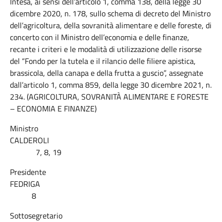
Intesa, ai sensi dell’articolo 1, comma 138, della legge 30
dicembre 2020, n. 178, sullo schema di decreto del Ministro
dell’agricoltura, della sovranità alimentare e delle foreste, di
concerto con il Ministro dell’economia e delle finanze,
recante i criteri e le modalità di utilizzazione delle risorse
del “Fondo per la tutela e il rilancio delle filiere apistica,
brassicola, della canapa e della frutta a guscio”, assegnate
dall’articolo 1, comma 859, della legge 30 dicembre 2021, n.
234. (AGRICOLTURA, SOVRANITÀ ALIMENTARE E FORESTE
– ECONOMIA E FINANZE)
Ministro
CALDEROLI
7, 8, 19
Presidente
FEDRIGA
8
Sottosegretario