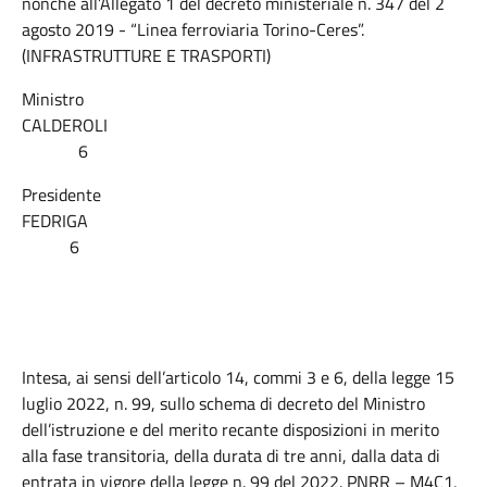
nonché all’Allegato 1 del decreto ministeriale n. 347 del 2
agosto 2019 - “Linea ferroviaria Torino-Ceres”.
(INFRASTRUTTURE E TRASPORTI)
Ministro
CALDEROLI
6
Presidente
FEDRIGA
6
Intesa, ai sensi dell’articolo 14, commi 3 e 6, della legge 15
luglio 2022, n. 99, sullo schema di decreto del Ministro
dell’istruzione e del merito recante disposizioni in merito
alla fase transitoria, della durata di tre anni, dalla data di
entrata in vigore della legge n. 99 del 2022. PNRR – M4C1,