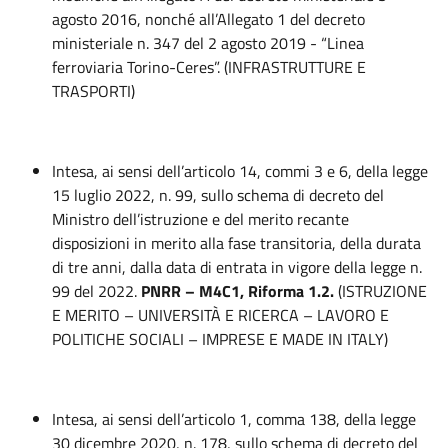
agosto 2016, nonché all’Allegato 1 del decreto
ministeriale n. 347 del 2 agosto 2019 - “Linea
ferroviaria Torino-Ceres”. (INFRASTRUTTURE E
TRASPORTI)
Intesa, ai sensi dell’articolo 14, commi 3 e 6, della legge
15 luglio 2022, n. 99, sullo schema di decreto del
Ministro dell’istruzione e del merito recante
disposizioni in merito alla fase transitoria, della durata
di tre anni, dalla data di entrata in vigore della legge n.
99 del 2022.
PNRR – M4C1, Riforma 1.2.
(ISTRUZIONE
E MERITO – UNIVERSITÀ E RICERCA – LAVORO E
POLITICHE SOCIALI – IMPRESE E MADE IN ITALY)
Intesa, ai sensi dell’articolo 1, comma 138, della legge
30 dicembre 2020, n. 178, sullo schema di decreto del