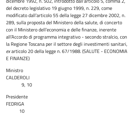
dicembre 1992, n. 502, introdotto dall’articolo 5, comma 2,
del decreto legislativo 19 giugno 1999, n. 229, come
modificato dall’articolo 55 della legge 27 dicembre 2002, n.
289, sulla proposta del Ministero della salute, di concerto
con il Ministero dell’economia e delle finanze, inerente
all’Accordo di programma integrativo - secondo stralcio, con
la Regione Toscana per il settore degli investimenti sanitari,
ex
articolo 20 della legge n. 67/1988. (SALUTE - ECONOMIA
E FINANZE)
Ministro
CALDEROLI
9, 10
Presidente
FEDRIGA
10