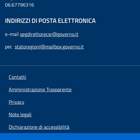
06.67796316
INDIRIZZI DI POSTA ELETTRONICA
e-mail
segdirettorecsr@governo.it
pec
statoregioni@mailbox.governo.it
Contatti
Amministrazione Trasparente
Privacy
Note legali
Dichiarazione di accessibilità
Preferenze cookie