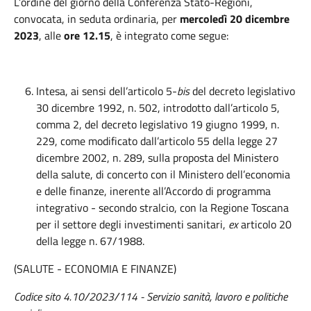
L’ordine del giorno della Conferenza Stato-Regioni,
convocata, in seduta ordinaria, per
mercoledì 20 dicembre
2023
, alle
ore
12.15
, è integrato come segue:
Intesa, ai sensi dell’articolo 5-
bis
del decreto legislativo
30 dicembre 1992, n. 502, introdotto dall’articolo 5,
comma 2, del decreto legislativo 19 giugno 1999, n.
229, come modificato dall’articolo 55 della legge 27
dicembre 2002, n. 289, sulla proposta del Ministero
della salute, di concerto con il Ministero dell’economia
e delle finanze, inerente all’Accordo di programma
integrativo - secondo stralcio, con la Regione Toscana
per il settore degli investimenti sanitari,
ex
articolo 20
della legge n. 67/1988.
(SALUTE - ECONOMIA E FINANZE)
Codice sito 4.10/2023/114 - Servizio sanità, lavoro e politiche