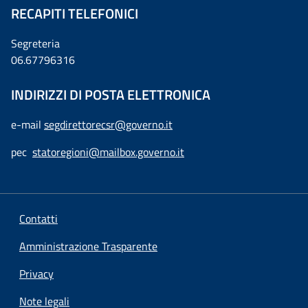
RECAPITI TELEFONICI
Segreteria
06.67796316
INDIRIZZI DI POSTA ELETTRONICA
e-mail
segdirettorecsr@governo.it
pec
statoregioni@mailbox.governo.it
Contatti
Amministrazione Trasparente
Privacy
Note legali