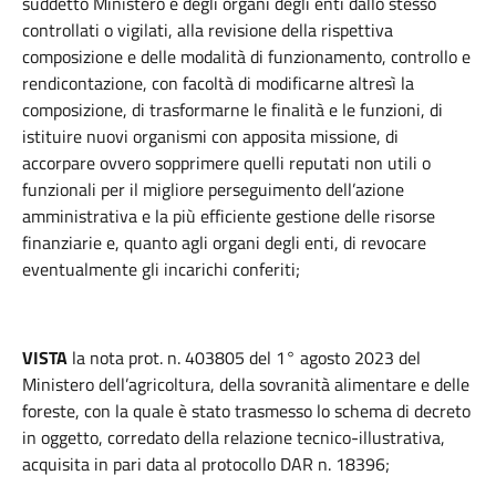
suddetto Ministero e degli organi degli enti dallo stesso
controllati o vigilati, alla revisione della rispettiva
composizione e delle modalità di funzionamento, controllo e
rendicontazione, con facoltà di modificarne altresì la
composizione, di trasformarne le finalità e le funzioni, di
istituire nuovi organismi con apposita missione, di
accorpare ovvero sopprimere quelli reputati non utili o
funzionali per il migliore perseguimento dell’azione
amministrativa e la più efficiente gestione delle risorse
finanziarie e, quanto agli organi degli enti, di revocare
eventualmente gli incarichi conferiti;
VISTA
la nota prot. n. 403805 del 1° agosto 2023 del
Ministero dell’agricoltura, della sovranità alimentare e delle
foreste, con la quale è stato trasmesso lo schema di decreto
in oggetto, corredato della relazione tecnico-illustrativa,
acquisita in pari data al protocollo DAR n. 18396;