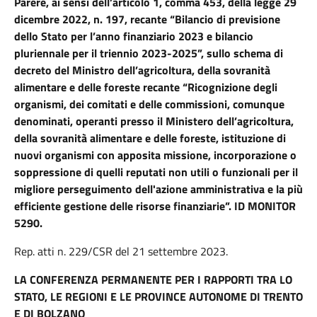
Parere, ai
sensi dell’articolo 1, comma 453, della legge 29
dicembre 2022, n. 197, recante “Bilancio di previsione
dello Stato per l’anno finanziario 2023 e bilancio
pluriennale per il triennio 2023-2025”, sullo schema di
decreto del Ministro dell’agricoltura, della sovranità
alimentare e delle foreste recante “Ricognizione degli
organismi, dei comitati e delle commissioni, comunque
denominati, operanti presso il Ministero dell’agricoltura,
della sovranità alimentare e delle foreste, istituzione di
nuovi organismi con apposita missione, incorporazione o
soppressione di quelli reputati non utili o funzionali per il
migliore perseguimento dell'azione amministrativa e la più
efficiente gestione delle risorse finanziarie”. ID MONITOR
5290.
Rep. atti n. 229/CSR del 21 settembre 2023.
LA CONFERENZA PERMANENTE PER I RAPPORTI TRA LO
STATO, LE REGIONI E LE PROVINCE AUTONOME DI TRENTO
E DI BOLZANO