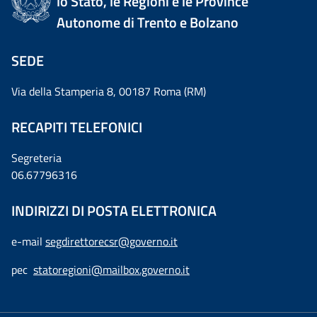
lo Stato, le Regioni e le Province
Autonome di Trento e Bolzano
SEDE
Via della Stamperia 8, 00187 Roma (RM)
RECAPITI TELEFONICI
Segreteria
06.67796316
INDIRIZZI DI POSTA ELETTRONICA
e-mail
segdirettorecsr@governo.it
pec
statoregioni@mailbox.governo.it