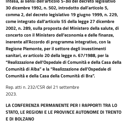
Intesa, ai sensi dell’articolo 5-
bis
del decreto legislativo
30 dicembre 1992, n. 502, introdotto dall’articolo 5,
comma 2, del decreto legislativo 19 giugno 1999, n. 229,
come integrato dall’articolo 55 della legge 27 dicembre
2002, n. 289, sulla proposta del Ministero della salute, di
concerto con il Ministero dell’economia e delle finanze,
inerente all’Accordo di programma integrativo, con la
Regione Piemonte, per il settore degli investimenti
sanitari,
ex
articolo 20 della legge n. 67/1988, per la
“Realizzazione dell’Ospedale di Comunità e della Casa della
Comunità di Alba” e la “Realizzazione dell’Ospedale di
Comunità e della Casa della Comunità di Bra”.
Rep. atti n. 232/CSR del 21 settembre
2023.
LA CONFERENZA PERMANENTE PER I RAPPORTI TRA LO
STATO, LE REGIONI E LE PROVINCE AUTONOME DI TRENTO
E DI BOLZANO