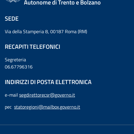
Autonome di Trento e Bolzano
SEDE
Via della Stamperia 8, 00187 Roma (RM)
RECAPITI TELEFONICI
Segreteria
06.67796316
INDIRIZZI DI POSTA ELETTRONICA
e-mail
segdirettorecsr@governo.it
pec
statoregioni@mailbox.governo.it